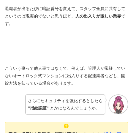
退職者が出るたびに暗証番号を変えて、スタッフ全員に共有して
というのは現実的でないと思うほど、
人の出入りが激しい業界
で
す。
こういう事って他人事ではなくて、例えば、管理人が常駐してい
ないオートロック式マンションに出入りする配達業者なども、開
錠方法を知っている場合があります。
さらにセキュリティを強化するとしたら
”指紋認証”
とかになるんでしょうか。