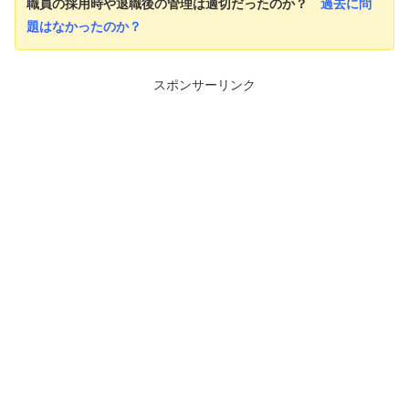
職員の採用時や退職後の管理は適切だったの
か？
過去に問
題はなかったのか？
スポンサーリンク