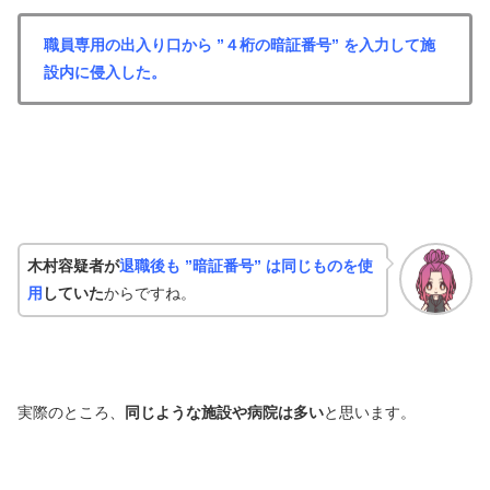
職員専用の出入り口から ”４桁の暗証番号” を入力して施
設内に侵入した。
木村容疑者が
退職後も ”暗証番号” は同じものを使
用
していた
からですね。
実際のところ、
同じような施設や病院は多い
と思います。