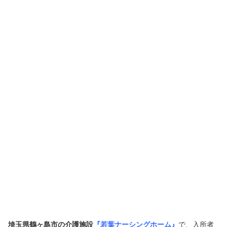
埼玉県鶴ヶ島市の介護施設
『若葉ナーシングホーム』
で、入所者