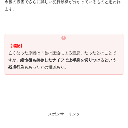
今後の捜査でさらに詳しい犯行動機が分かっているものと思われ
ます。
【追記】
亡くなった原因は「首の圧迫による窒息」だったとのことで
すが、
絶命後も持参したナイフで上半身を切りつけるという
残虐行為
もあったとの報道あり。
スポンサーリンク