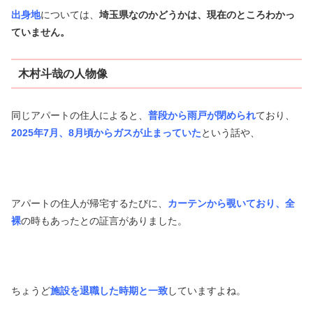
出身地
については、
埼玉県なのかどうかは、現在のところわかっ
ていません。
木村斗哉の人物像
同じアパートの住人によると、
普段から雨戸が閉められ
ており、
2025年7月、8月頃からガスが止まっていた
という話や、
アパートの住人が帰宅するたびに、
カーテンから覗いており、全
裸
の時もあったとの証言がありました。
ちょうど
施設を退職した時期と一致
していますよね。