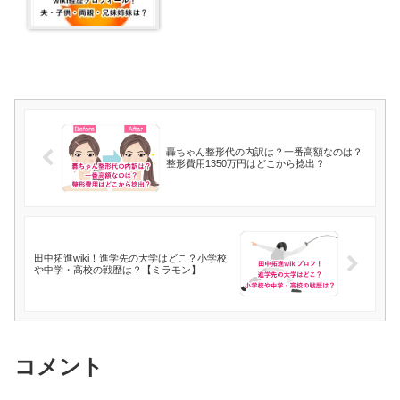
轟ちゃん整形代の内訳は？一番高額なのは？
整形費用1350万円はどこから捻出？
田中拓進wiki！進学先の大学はどこ？小学校
や中学・高校の戦歴は？【ミラモン】
コメント