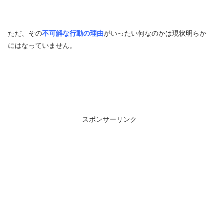
ただ、その
不可解な行動の理由
がいったい何なのかは現状明らか
にはなっていません。
スポンサーリンク