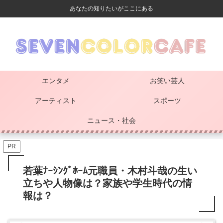
あなたの知りたいがここにある
エンタメ
お笑い芸人
アーティスト
スポーツ
ニュース・社会
PR
若葉ﾅｰｼﾝｸﾞﾎｰﾑ元職員・木村斗哉の生い
立ちや人物像は？家族や学生時代の情
報は？