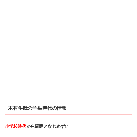
木村斗哉の学生時代の情報
小学校時代
から周囲となじめず
に