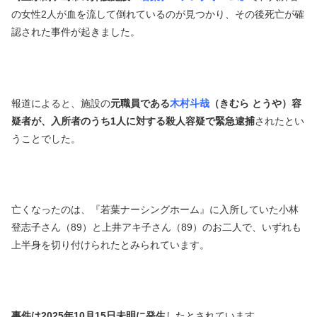
の女性2人が血を流して倒れているのが見つかり、その後死亡が確
認された事件が起きました。
報道によると、施設の
元職員である
木村斗哉
（きむら とうや）容
疑者が、入所者のうち1人に対する殺人容疑で緊急逮捕
されたとい
うことでした。
亡くなったのは、『若葉ナーシングホーム』に入所していた小林
登志子さん（89）と上井アキ子さん（89）のお二人で、いずれも
上半身を切り付けられたとみられています。
事件は2025年10月15日未明に発生
したとされています。