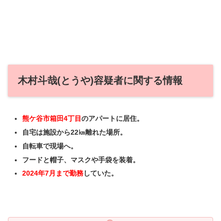
木村斗哉(とうや)容疑者に関する情報
熊ケ谷市箱田4丁目
のアパートに居住。
自宅は施設から22㎞離れた場所。
自転車で現場へ。
フードと帽子、マスクや手袋を装着。
2024年7月まで勤務
していた。