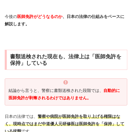
今後の
医師免許がどうなるのか
、日本の法律の仕組みをベースに
解説します。
書類送検された現在も、法律上は「医師免許を
保持」している
結論から言うと、警察に書類送検された段階では、
自動的に
医師免許が剥奪されるわけではありません。
日本の法律では、
警察や病院が医師免許を取り上げる権限はな
く、現時点ではまだ中道優人元研修医は医師免許を「保持」して
いる状態
です。