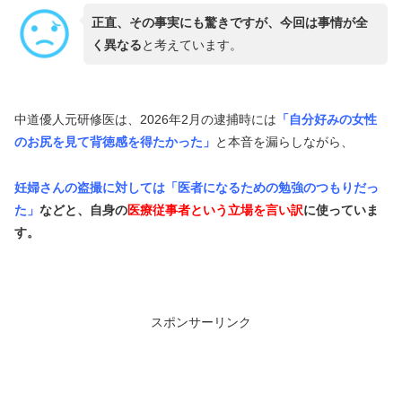
正直、その事実にも驚きですが、今回は事情が全
く異なる
と考えています。
中道優人元研修医は、2026年2月の逮捕時には
「自分好みの女性
のお尻を見て背徳感を得たかった」
と本音を漏らしながら、
妊婦さんの盗撮に対しては「医者になるための勉強のつもりだっ
た」
などと、自身の
医療従事者という立場を言い訳
に使っていま
す。
スポンサーリンク