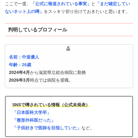
ここで一度、
「公式に報道されている事実」
と
「まだ確定してい
ないネット上の噂」
をスッキリ切り分けておきたいと思います。
判明しているプロフィール
名前：中道優人
年齢：26歳
2024年4月
から滋賀県立総合病院に勤務
2026年3月
時点では病院を退職。
SNS
で噂されている情報（公式未発表）
「日本医科大学卒」
「整形外科医だった」
「子供好きで医師を目指していた」
など。