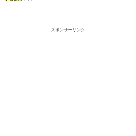
スポンサーリンク