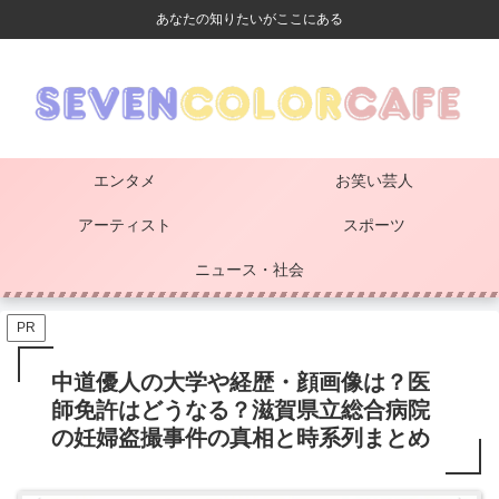
あなたの知りたいがここにある
エンタメ
お笑い芸人
アーティスト
スポーツ
ニュース・社会
PR
中道優人の大学や経歴・顔画像は？医
師免許はどうなる？滋賀県立総合病院
の妊婦盗撮事件の真相と時系列まとめ