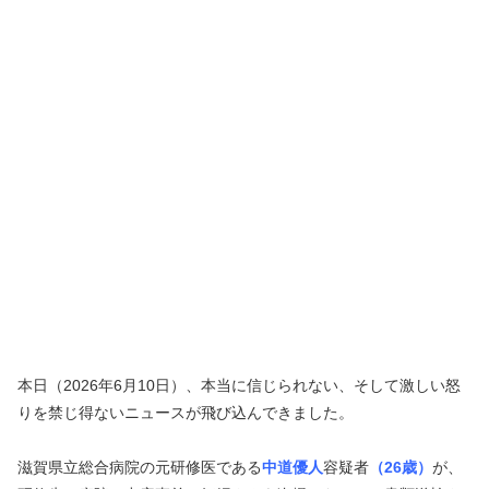
本日（2026年6月10日）、本当に信じられない、そして激しい怒
りを禁じ得ないニュースが飛び込んできました。
滋賀県立総合病院の元研修医である
中道優人
容疑者
（26歳）
が、