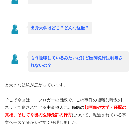
出身大学はどこ？どんな経歴？
もう退職しているみたいだけど医師免許は剥奪さ
れないの？
と大きな波紋が広がっています。
そこで今回は、一ブロガーの目線で、この事件の複雑な時系列、
ネットで噂されている
中道優人元研修医の
顔画像や大学・経歴の
真相、そして今後の医師免許の行方
について、報道されている事
実ベースで分かりやすく整理しました。