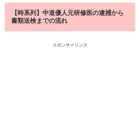
【時系列】中道優人元研修医の逮捕から
書類送検までの流れ
スポンサーリンク