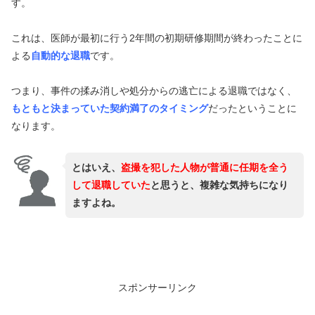
す。
これは、医師が最初に行う2年間の初期研修期間が終わったことに
よる
自動的な退職
です。
つまり、事件の揉み消しや処分からの逃亡による退職ではなく、
もともと決まっていた契約満了のタイミング
だったということに
なります。
とはいえ、
盗撮を犯した人物が普通に任期を全う
して退職していた
と思うと、複雑な気持ちになり
ますよね。
スポンサーリンク