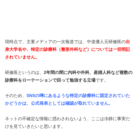
現時点で、主要メディアの一次報道では、中道優人元研修医の
出
身大学名や、特定の診療科（整形外科など）については一切明記
されていません。
研修医というのは、
2年間の間に内科や外科、産婦人科など複数の
診療科をローテーションで回って勉強する立場
です。
そのため、
SNSの噂にあるような特定の診療科に固定されていた
かどうかは、公式発表としては確認が取れていません。
ネットの不確定な情報に惑わされないよう、ここは冷静に事実だ
けを見ていきたいと思います。