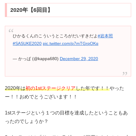
2020年【6回目】
ひかるくんのこういうところがだいすきだよ
#岩本照
#SASUKE2020
pic.twitter.com/p7mTGrpOKq
— かっぱ (@kappa680)
December 29, 2020
2020年は
初の1stステージクリア
した年です！！
やった
ー！！おめでとうございます！！
1stステージという１つの目標を達成したということもあ
ったのでしょうか？