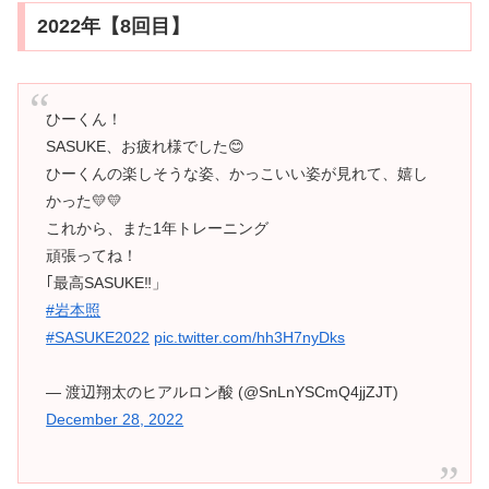
2022年【8回目】
ひーくん！
SASUKE、お疲れ様でした😊
ひーくんの楽しそうな姿、かっこいい姿が見れて、嬉し
かった💛💛
これから、また1年トレーニング
頑張ってね！
｢最高SASUKE‼️」
#岩本照
#SASUKE2022
pic.twitter.com/hh3H7nyDks
— 渡辺翔太のヒアルロン酸 (@SnLnYSCmQ4jjZJT)
December 28, 2022