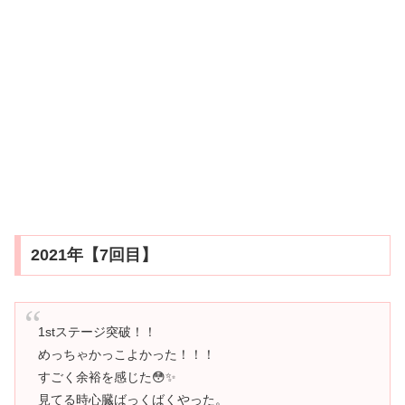
2021年【7回目】
1stステージ突破！！
めっちゃかっこよかった！！！
すごく余裕を感じた😳✨
見てる時心臓ばっくばくやった。