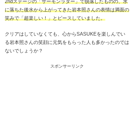
2ndステージの「サーモンラダー」で脱落したものの、
水
に落ちた後水から上がってきた岩本照さんの表情は満面の
笑みで「超楽しい！」とピースしていました。
クリアはしていなくても、心からSASUKEを楽しんでい
る岩本照さんの笑顔に元気をもらった人も多かったのでは
ないでしょうか？
スポンサーリンク