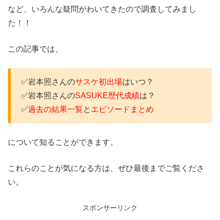
など、いろんな疑問がわいてきたので調査してみまし
た！！
この記事では、
✅岩本照さんの
サスケ初出場
はいつ？
✅岩本照さんの
SASUKE歴代成績
は？
✅
過去の結果一覧
と
エピソードまとめ
について知ることができます。
これらのことが気になる方は、ぜひ最後までご覧くださ
い。
スポンサーリンク