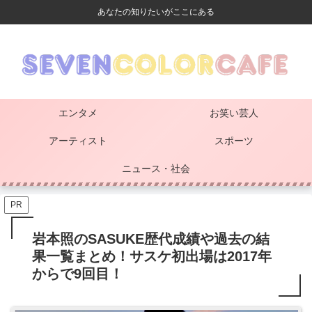
あなたの知りたいがここにある
エンタメ
お笑い芸人
アーティスト
スポーツ
ニュース・社会
PR
岩本照のSASUKE歴代成績や過去の結
果一覧まとめ！サスケ初出場は2017年
からで9回目！