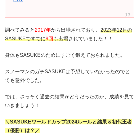
調べてみると
2017年
から出場されており、
2023年12月の
SASUKEですでに
9回
も出場
されていました！！
身体もSASUKEのためにすごく鍛えておられました。
スノーマンのガチSASUKEは予想していなかったのでと
ても意外でした。
では、さっそく過去の結果がどうだったのか、成績を見て
いきましょう！
＼SASUKEワールドカップ2024ルールと結果＆初代王者
（優勝）は？／