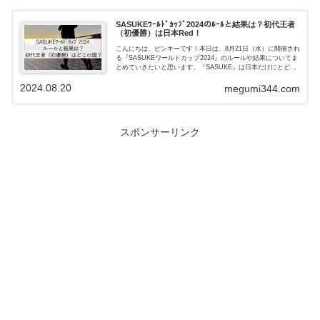
SASUKEﾜｰﾙﾄﾞｶｯﾌﾟ2024のﾙｰﾙと結果は？初代王者
（初優勝）は日本Red！
こんにちは、ピンキーです！本日は、8月21日（水）に開催され
る『SASUKEワールドカップ2024』のルールや結果についてま
とめていきたいと思います。『SASUKE』は日本だけにとどま
らず、世界各国で開催されてきました。今回はそれぞれの国
2024.08.20
か...
megumi344.com
スポンサーリンク