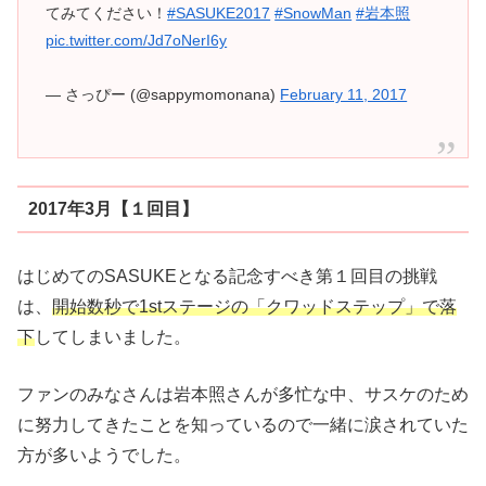
てみてください！
#SASUKE2017
#SnowMan
#岩本照
pic.twitter.com/Jd7oNerI6y
— さっぴー (@sappymomonana)
February 11, 2017
2017年3月【１回目】
はじめてのSASUKEとなる記念すべき第１回目の挑戦
は、
開始数秒で1stステージの「クワッドステップ」で落
下
してしまいました。
ファンのみなさんは岩本照さんが多忙な中、サスケのため
に努力してきたことを知っているので一緒に涙されていた
方が多いようでした。