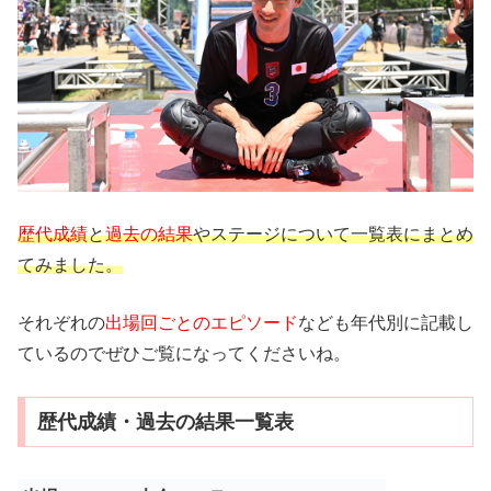
歴代成績
と
過去の結果
やステージについて一覧表にまとめ
てみました。
それぞれの
出場回ごとのエピソード
なども年代別に記載し
ているのでぜひご覧になってくださいね。
歴代成績・過去の結果一覧表