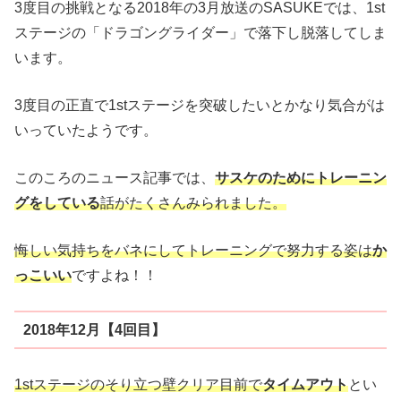
3度目の挑戦となる2018年の3月放送のSASUKEでは、1st
ステージの「ドラゴングライダー」で落下し脱落してしま
います。
3度目の正直で1stステージを突破したいとかなり気合がは
いっていたようです。
このころのニュース記事では、
サスケのためにトレーニン
グをしている
話がたくさんみられました。
悔しい気持ちをバネにしてトレーニングで努力する姿は
か
っこいい
ですよね！！
2018年12月【4回目】
1stステージのそり立つ壁クリア目前で
タイムアウト
とい