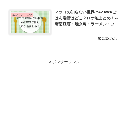
マツコの知らない世界 YAZAWAご
エンタメ・人物
はん場所はどこ？ロケ地まとめ！～
麻婆豆腐・焼き鳥・ラーメン・フレ
ンチ・蕎麦・弁当～
2025.08.19
スポンサーリンク