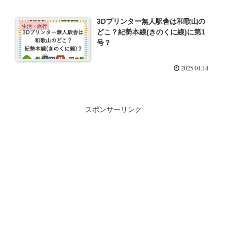
3Dプリンター無人駅舎は和歌山の
生活・旅行
どこ？紀勢本線(きのくに線)に第1
号？
2025.01.14
スポンサーリンク