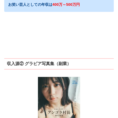
お笑い芸人としての年収は
400万～500万円
収入源② グラビア写真集（副業）