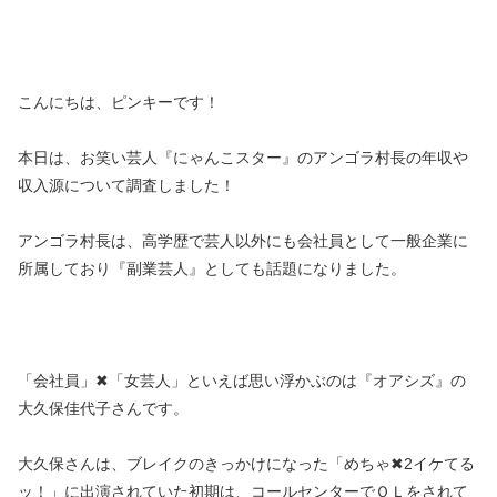
こんにちは、ピンキーです！
本日は、お笑い芸人『にゃんこスター』のアンゴラ村長の年収や
収入源について調査しました！
アンゴラ村長は、高学歴で芸人以外にも会社員として一般企業に
所属しており『副業芸人』としても話題になりました。
「会社員」✖「女芸人」といえば思い浮かぶのは『オアシズ』の
大久保佳代子さんです。
大久保さんは、ブレイクのきっかけになった「めちゃ✖2イケてる
ッ！」に出演されていた初期は、コールセンターでＯＬをされて