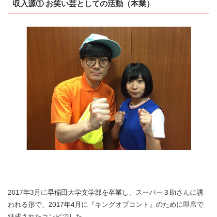
収入源① お笑い芸としての活動（本業）
2017年3月に早稲田大学文学部を卒業し、スーパー３助さんに誘
われる形で、2017年4月に『キングオブコント』のために即席で
結成されたコンビでした。