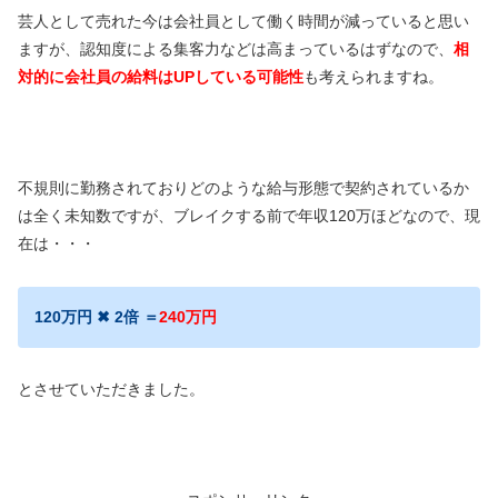
芸人として売れた今は会社員として働く時間が減っていると思い
ますが、認知度による集客力などは高まっているはずなので、
相
対的に会社員の給料はUPしている可能性
も考えられますね。
不規則に勤務されておりどのような給与形態で契約されているか
は全く未知数ですが、ブレイクする前で年収120万ほどなので、現
在は・・・
120万円 ✖ 2倍 ＝
240万円
とさせていただきました。