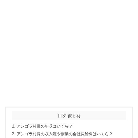
目次
アンゴラ村長の年収はいくら？
アンゴラ村長の収入源や副業の会社員給料はいくら？