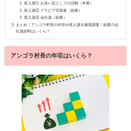
収入源① お笑い芸としての活動（本業）
収入源② グラビア写真集（副業）
収入源③ 会社員（副業）
まとめ｜アンゴラ村長の年収や収入源を徹底調査！副業の会
社員給料はいくら？
アンゴラ村長の年収はいくら？