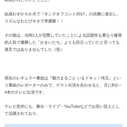
結成わずか５か月で『キングオフコント2017』の決勝に進出し、
リズムなわとびネタで準優勝！！
その後は、当時2人が交際していたことによる話題性も重なり爆発
的人気で優勝した「かまいたち」よりも目立っていたと言っても
過言ではありませんでした（笑）
現在のレギュラー番組は『魅力まるごと いまドキッ！埼玉』とい
う番組のレポーターのみで、ゲスト出演を合わせると、月に約2～
4本のテレビ出演です。
テレビ意外にも、舞台・ライブ・YouTubeなどでお笑い芸人とし
て活躍されており、