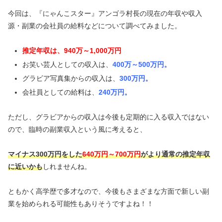
今回は、『にゃんこスター』アンゴラ村長の現在の年収や収入
源・副業の会社員の給料などについて調べてみました。
推定年収は、940万～1,000万円
お笑い芸人としての収入は、
400万～500万円。
グラビア写真集からの収入は、
300万円。
会社員としての給料は、
240万円。
ただし、グラビアからの収入は今後も定期的に入る収入ではない
ので、臨時の副業収入という風に考えると、
マイナス300万円をした
640万円～700万円
がより通常の推定年収
に近いかも
しれませんね。
ともかく高学歴で多才なので、今後もさまざまな方面で新しい副
業を始められる可能性もありそうですよね！！