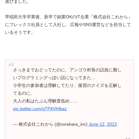
選びました。
早稲田大学卒業後、新卒で副業OKのIT企業『株式会社これから』
にフレックス社員として入社し、広報やSNS運営などを担当して
いるそうです。
さっきまでおどってたのに、アンゴラ村長の話急に難し
いプログラミングっぽい話になってきた…
小学生の参加者は理解してたり、復習のクイズを正解し
てるのに、
大人の私はたぶん理解度低め……
pic.twitter.com/gTP4VjHbaz
— 株式会社これから (@corekara_inc)
June 12, 2022