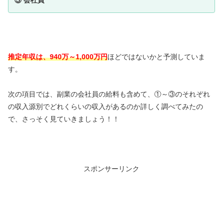
③ 会社員
推定年収は、940万～1,000万円
ほどではないかと予測していま
す。
次の項目では、副業の会社員の給料も含めて、①～③のそれぞれ
の収入源別でどれくらいの収入があるのか詳しく調べてみたの
で、さっそく見ていきましょう！！
スポンサーリンク