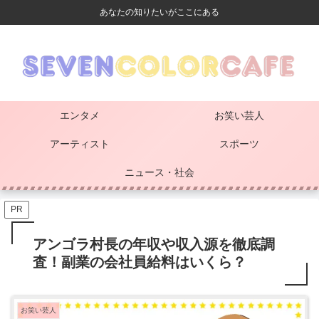
あなたの知りたいがここにある
エンタメ
お笑い芸人
アーティスト
スポーツ
ニュース・社会
PR
アンゴラ村長の年収や収入源を徹底調
査！副業の会社員給料はいくら？
お笑い芸人