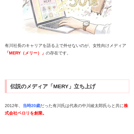
有川社長のキャリアを語る上で外せないのが、女性向けメディア
「MERY（メリー）」
の存在です。
伝説のメディア「MERY」立ち上げ
2012年、
当時20歳
だった有川氏は代表の中川綾太郎氏らと共に
株
式会社ペロリを創業。