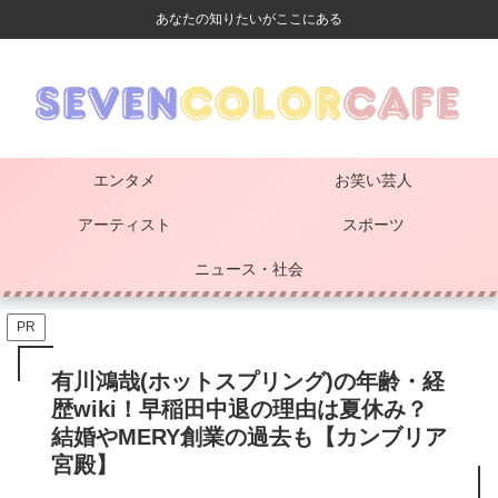
あなたの知りたいがここにある
エンタメ
お笑い芸人
アーティスト
スポーツ
ニュース・社会
PR
有川鴻哉(ホットスプリング)の年齢・経
歴wiki！早稲田中退の理由は夏休み？
結婚やMERY創業の過去も【カンブリア
宮殿】