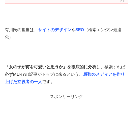
有川氏の担当は、
サイトのデザイン
や
SEO
（検索エンジン最適
化）
「女の子が何を可愛いと思うか」を徹底的に分析
し、検索すれば
必ずMERYの記事がトップに来るという、
最強のメディアを作り
上げた立役者の一人
です。
スポンサーリンク