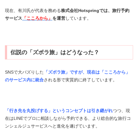
現在、有川氏が代表を務める
株式会社Hotspringでは、旅行予約
サービス
「こころから」
を運営
しています。
伝説の「ズボラ旅」はどうなった？
SNSで大バズりした
「ズボラ旅」ですが、現在は
「こころから」
のサービス内に統合
される形で実質的に終了しています。
「行き先を丸投げする」というコンセプトは引き継がれ
つつ、現
在はLINEでプロに相談しながら予約できる、より総合的な旅行コ
ンシェルジュサービスへと進化を遂げています。