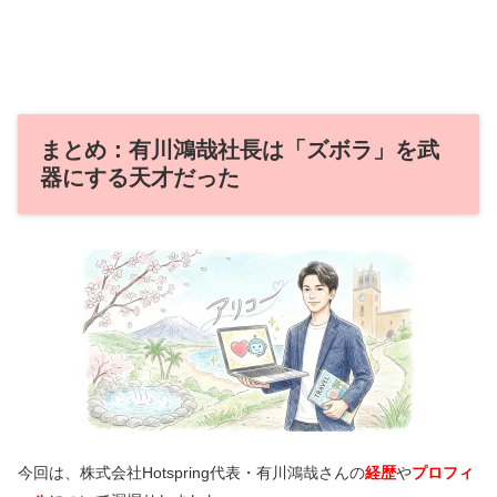
まとめ：有川鴻哉社長は「ズボラ」を武
器にする天才だった
今回は、株式会社Hotspring代表・有川鴻哉さんの
経歴
や
プロフィ