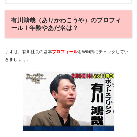
有川鴻哉（ありかわこうや）のプロフィ
ール！年齢やあだ名は？
まずは、有川社長の基本
プロフィール
をWiki風にチェックしてい
きましょう。