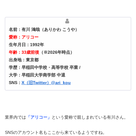
名前：有川 鴻哉（ありかわ こうや）
愛称：アリコー
生年月日：1992年
年齢：33歳前後
（※2026年時点）
出身地：東京都
学歴：早稲田中学校・高等学校 卒業 /
大学：早稲田大学商学部 中退
SNS：
X（旧Twitter）@ari_kou
業界内では
「アリコー」
という愛称で親しまれている有川さん。
SNSのアカウント名もここから来ているようですね。