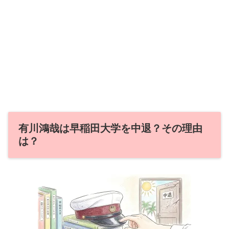
有川鴻哉は早稲田大学を中退？その理由
は？