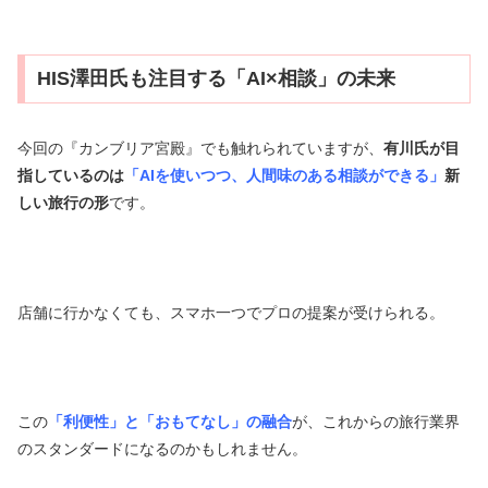
HIS澤田氏も注目する「AI×相談」の未来
今回の『カンブリア宮殿』でも触れられていますが、
有川氏が目
指しているのは
「AIを使いつつ、人間味のある相談ができる」
新
しい旅行の形
です。
店舗に行かなくても、スマホ一つでプロの提案が受けられる。
この
「利便性」と「おもてなし」の融合
が、これからの旅行業界
のスタンダードになるのかもしれません。