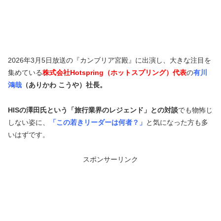
2026年3月5日放送の『カンブリア宮殿』に出演し、大きな注目を
集めている
株式会社Hotspring（ホットスプリング）代表
の
有川
鴻哉
（ありかわ こうや）社長。
HISの澤田氏という「旅行業界のレジェンド」との対談
でも物怖じ
しない姿に、
「この若きリーダーは何者？」
と気になった方も多
いはずです。
スポンサーリンク