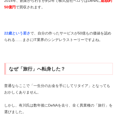
2014年、創業からわずか約2年で株式会社ペロリはDeNAに
総額約
50
億円
で買収されます。
22歳という若さ
で、自分の作ったサービスが50億もの価値を認め
られる……まさにIT業界のシンデレラストーリーですよね。
なぜ「旅行」へ転身した？
普通ならここで「一生分のお金を手にしてリタイア」となっても
おかしくありません。
しかし、有川氏は数年後にDeNAを去り、全く異業種の「旅行」を
選びました。