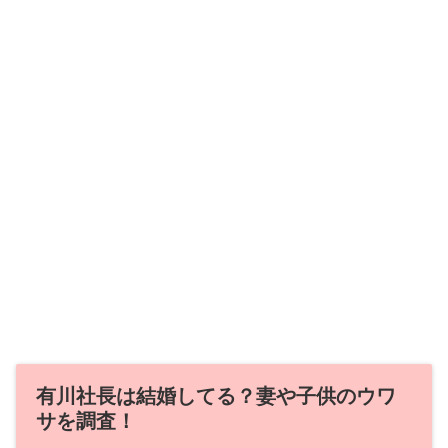
有川社長は結婚してる？妻や子供のウワ
サを調査！