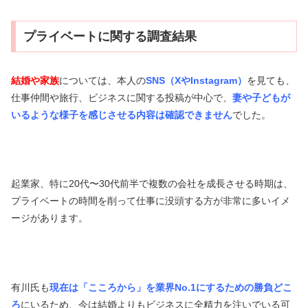
プライベートに関する調査結果
結婚や家族
については、本人の
SNS（XやInstagram）
を見ても、
仕事仲間や旅行、ビジネスに関する投稿が中心で、
妻や子どもが
いるような様子を感じさせる内容は確認できません
でした。
起業家、特に20代〜30代前半で複数の会社を成長させる時期は、
プライベートの時間を削って仕事に没頭する方が非常に多いイメ
ージがあります。
有川氏も
現在は「こころから」を業界No.1にするための勝負どこ
ろ
にいるため、今は結婚よりもビジネスに全精力を注いでいる可