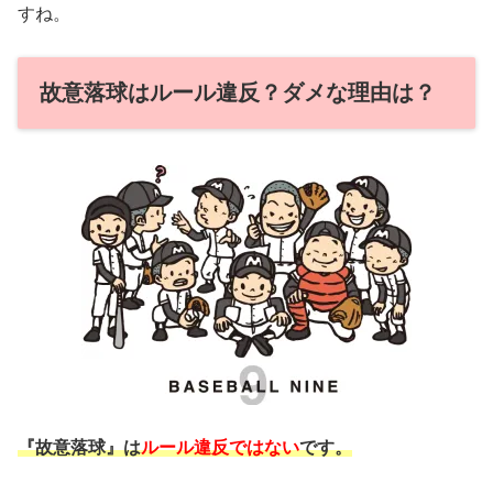
すね。
故意落球はルール違反？ダメな理由は？
『故意落球』は
ルール違反ではない
です。