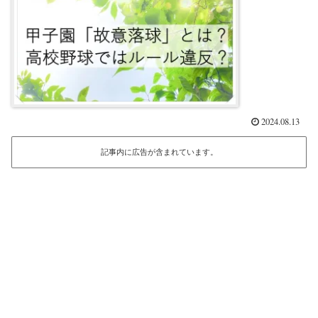
2024.08.13
記事内に広告が含まれています。