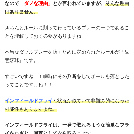
なので
「ダメな理由」
とか言われていますが、
そんな理由
はありません。
きちんとルールに則って行っているプレーの一つであるこ
とを理解しておく必要がありますね。
不当なダブルプレーを防ぐために定められたルールが『故
意落球』です。
すごいですね！！瞬時にその判断をしてボールを落とした
ってことですよね！！
インフィールドフライ
と状況が似ていて非難の的になった
可能性もありますよね。
インフィールドフライは、一発で取れるような簡単なフラ
イをわざと一回落としてから取ること
で、