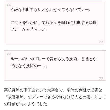
冷静な判断力ないとなかなかできないプレー。
アウトをいかにして取るかを瞬時に判断する頭脳
プレーが素晴らしい。
ルールの中のプレーで昔からある技術。悪意とか
ではなく技術の一つ。
高校野球の甲子園という大舞台で、瞬時の判断が必要な
『故意落球』をプレーできる冷静な判断力と技術に対して
の評価が高いようでした。