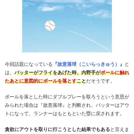
今回話題になっている
『故意落球（こいらっきゅう）』
と
は、
バッターがフライをあげた時、内野手が
ボールに触れ
たあとに意図的にボールを落とす
こと
だそうです。
ボールを落とした時にダブルプレーを取ろうという意思が
みられた場合は『故意落球』と判断され、バッターはアウ
トになって、ランナーはもともといた塁に戻されます。
貪欲にアウトを取りに行こうとした結果でもある
と言えま