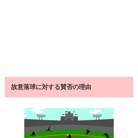
故意落球に対する賛否の理由