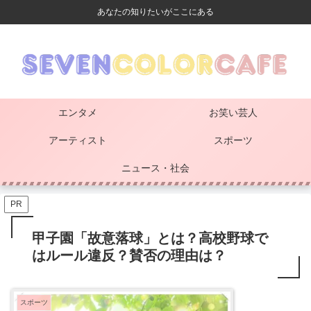
あなたの知りたいがここにある
エンタメ
お笑い芸人
アーティスト
スポーツ
ニュース・社会
PR
甲子園「故意落球」とは？高校野球で
はルール違反？賛否の理由は？
スポーツ