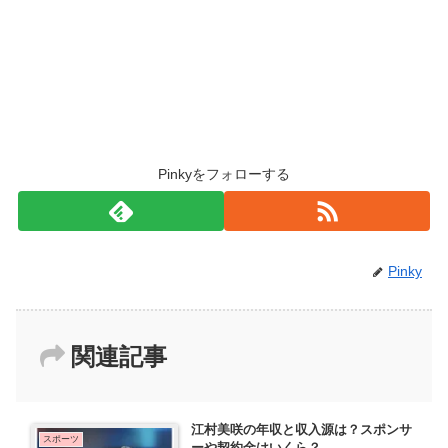
Pinkyをフォローする
Pinky
関連記事
江村美咲の年収と収入源は？スポンサ
スポーツ