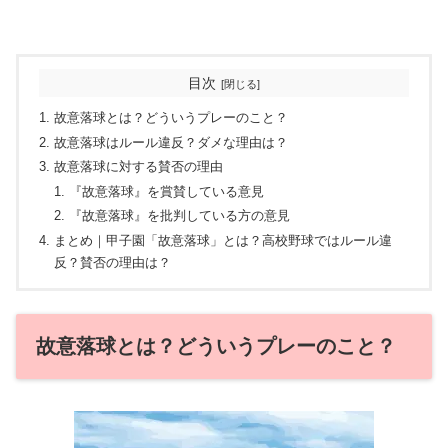
目次
故意落球とは？どういうプレーのこと？
故意落球はルール違反？ダメな理由は？
故意落球に対する賛否の理由
『故意落球』を賞賛している意見
『故意落球』を批判している方の意見
まとめ｜甲子園「故意落球」とは？高校野球ではルール違
反？賛否の理由は？
故意落球とは？どういうプレーのこと？