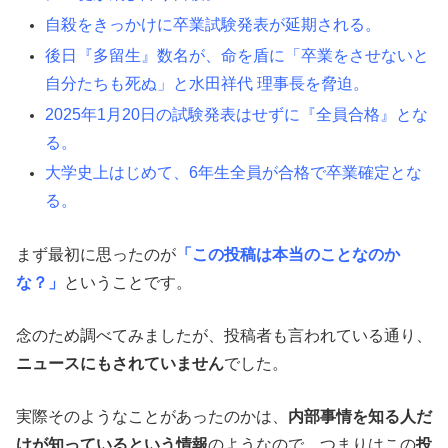
自殺をきっかけに卒業試験発表が延期される。
後日『多留生』数名が、命を盾に「卒業をさせないと
自分たちも死ぬ」と水田祥代 理事長を脅迫。
2025年1月20日の試験発表はせずに『全員合格』とな
る。
大学史上はじめて、6年生全員が合格で卒業確定とな
る。
まず最初に思ったのが
「この投稿は本当のことなのか
な？」
ということです。
念のため調べてみましたが、投稿者も言われている通り、
ニュースにもされていません
でした。
実際そのようなことがあったのかは、
内部事情を知る人だ
けが知っているという情報
のようなので、つまりはこの
投