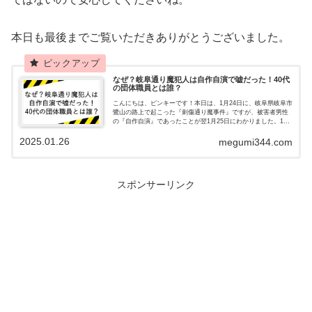
本日も最後までご覧いただきありがとうございました。
なぜ？岐阜通り魔犯人は自作自演で嘘だった！40代
の団体職員とは誰？
こんにちは、ピンキーです！本日は、1月24日に、岐阜県岐阜市
鷺山の路上で起こった『刺傷通り魔事件』ですが、被害者男性
の『自作自演』であったことが翌1月25日にわかりました。1月
22日に長野駅前で通り魔事件で3人が死傷し、犯人が逃走中のた
2025.01.26
め、...
megumi344.com
スポンサーリンク