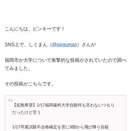
こんにちは、ピンキーです！
SNS上で、しぐまん（
@ssiguman
）さんが
福岡市か大学について衝撃的な投稿がされていたので調べ
てみました。
その投稿がこちらです。
【拡散希望】1/17福岡歯科大学自殺何も言わないつもり
だったけど言う
1/17卒業試験不合格確定を苦に9階から飛び降り自殺