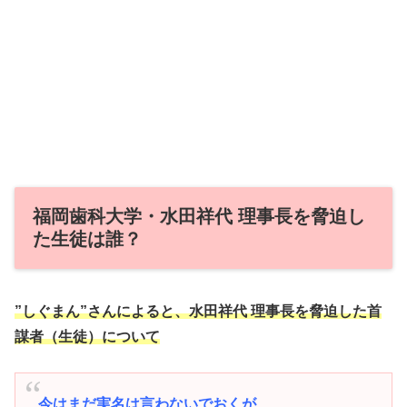
福岡歯科大学・水田祥代 理事長を脅迫し
た生徒は誰？
”しぐまん”さんによると、水田祥代 理事長を脅迫した首
謀者（生徒）について
今はまだ実名は言わないでおくが