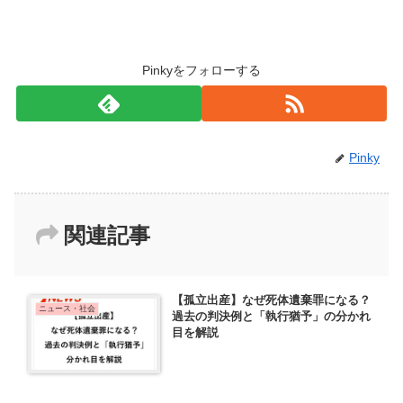
Pinkyをフォローする
Pinky
関連記事
【孤立出産】なぜ死体遺棄罪になる？
ニュース・社会
過去の判決例と「執行猶予」の分かれ
目を解説