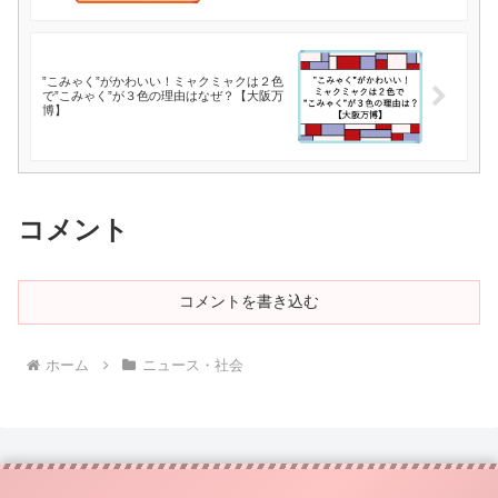
”こみゃく”がかわいい！ミャクミャクは２色
で”こみゃく”が３色の理由はなぜ？【大阪万
博】
コメント
コメントを書き込む
ホーム
ニュース・社会