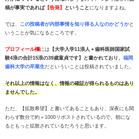
稿が事実であれば
【告発】
ということ
になりますよね。
では、
この投稿者が内部事情を知り得る人なのかどうか
と
いうことが気になるところです。
プロフィール欄
には
【大学入学11浪人＋歯科医師国家試
験4浪の合計15浪の39歳童貞です】と書かれており、
福岡
歯科大学の卒業生
だといういことは投稿されていました。
それ以上の情報はなく、情報の確証が得られるものはあり
ませんでした。
ただ、【拡散希望】と書いてあることもあり、深夜にも関
わらず数分で約＋1000リポストされているので、朝にな
るともっと拡散されているだろうと思います。