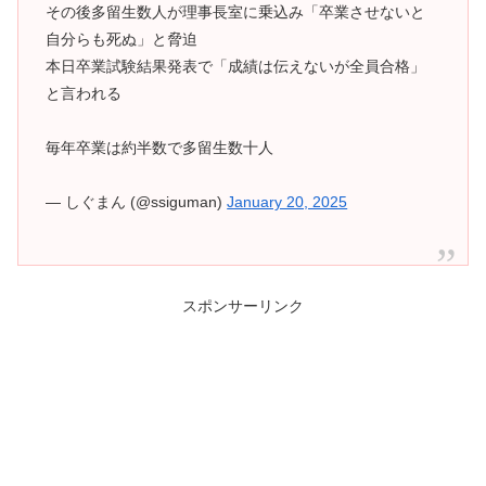
その後多留生数人が理事長室に乗込み「卒業させないと
自分らも死ぬ」と脅迫
本日卒業試験結果発表で「成績は伝えないが全員合格」
と言われる
毎年卒業は約半数で多留生数十人
— しぐまん (@ssiguman)
January 20, 2025
スポンサーリンク