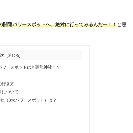
の開運パワースポットへ、絶対に行ってみるんだー
！！
と思
次
運パワースポットは九頭龍神社？？
の行き方
料について
神社（3大パワースポット）は？