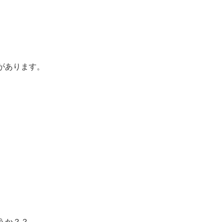
。
があります。
うか？？