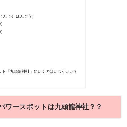
じんじゃ ほんぐう）
て
て
）
ポット「九頭龍神社」にいくのはいつがいい？
運パワースポットは九頭龍神社？？