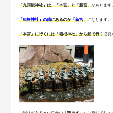
「九頭龍神社」は、「本宮」と「新宮」
があります
「箱根神社」の隣
にあるのが
「新宮」
になります。
「本宮」に行くには「箱根神社」から船で行く
必要
ご利益があるとウワサの
「龍神水」
をご存知でしょ