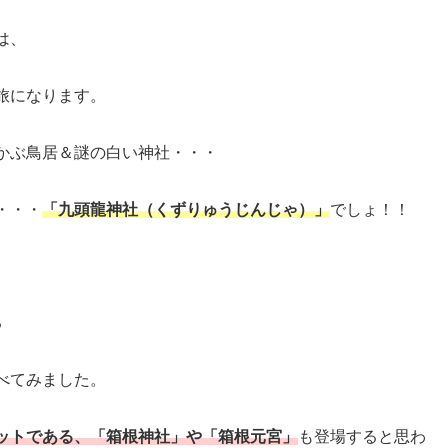
は、
旅になります。
かぶ鳥居＆謎の白い神社・・・
・・・
「九頭龍神社（くずりゅうじんじゃ）」
でしょ！！
る
べてみました。
ットである、「箱根神社」や「箱根元宮」
も登場すると思わ