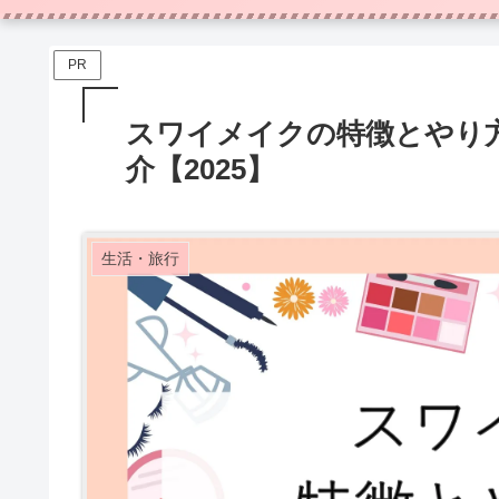
PR
スワイメイクの特徴とやり
介【2025】
生活・旅行