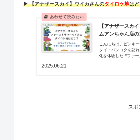
▶ 【アナザースカイ】ウイカさんの
タイロケ地
はど
【アナザースカイ
ムアンちゃん店の
こんにちは、ピンキー
タイ・バンコクを訪れ
化を体験した #ファ
しました...
2025.06.21
スポ