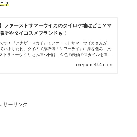
こ？
】ファーストサマーウイカのタイロケ地はどこ？マ
場所やタイコスメブランドも！
です！『アナザースカイ』でファーストサマーウイカさんが、
ていましたね。タイの民族衣装「シワーライ」に身を包み、文
ーストサマーウイカ さん👗今回は、金色の長袖のスタイルを着用
megumi344.com
ンサーリンク