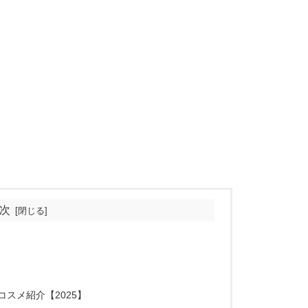
次
スメ紹介【2025】