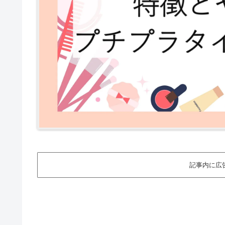
記事内に広