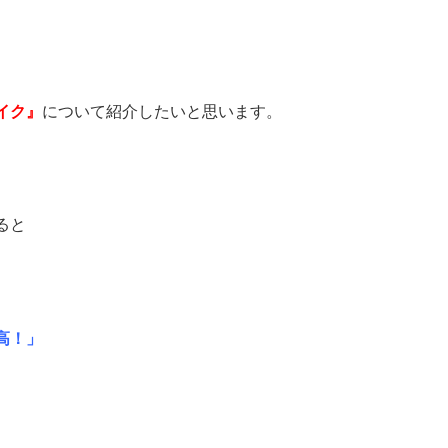
イク』
について紹介したいと思います。
ると
高！」