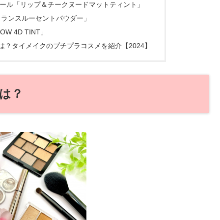
ール「リップ＆チークヌードマットティント」
「トランスルーセントパウダー」
OW 4D TINT」
？タイメイクのプチプラコスメを紹介【2024】
は？