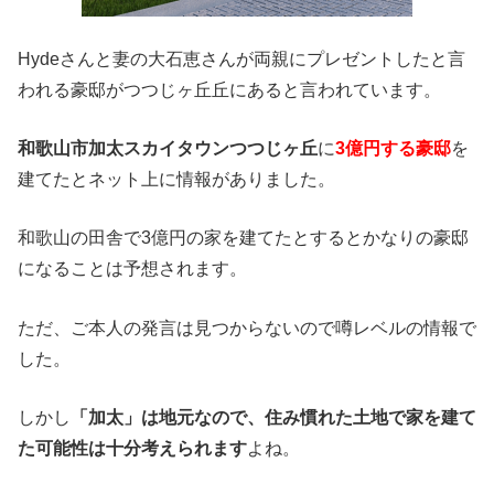
Hydeさんと妻の大石恵さんが両親にプレゼントしたと言
われる豪邸がつつじヶ丘丘にあると言われています。
和歌山市加太スカイタウンつつじヶ丘
に
3億円する豪邸
を
建てたとネット上に情報がありました。
和歌山の田舎で3億円の家を建てたとするとかなりの豪邸
になることは予想されます。
ただ、ご本人の発言は見つからないので噂レベルの情報で
した。
しかし
「加太」は地元なので、住み慣れた土地で家を建て
た可能性は十分考えられます
よね。