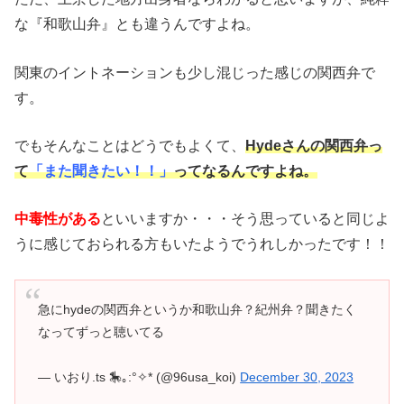
な『和歌山弁』とも違うんですよね。
関東のイントネーションも少し混じった感じの関西弁で
す。
でもそんなことはどうでもよくて、
Hydeさんの関西弁っ
て
「また聞きたい！！」
ってなるんですよね。
中毒性がある
といいますか・・・そう思っていると同じよ
うに感じておられる方もいたようでうれしかったです！！
急にhydeの関西弁というか和歌山弁？紀州弁？聞きたく
なってずっと聴いてる
— いおり.ts 🎠｡:°✧* (@96usa_koi)
December 30, 2023