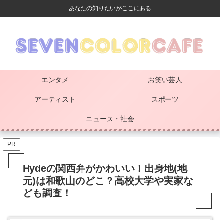
あなたの知りたいがここにある
エンタメ
お笑い芸人
アーティスト
スポーツ
ニュース・社会
PR
Hydeの関西弁がかわいい！出身地(地
元)は和歌山のどこ？高校大学や実家な
ども調査！