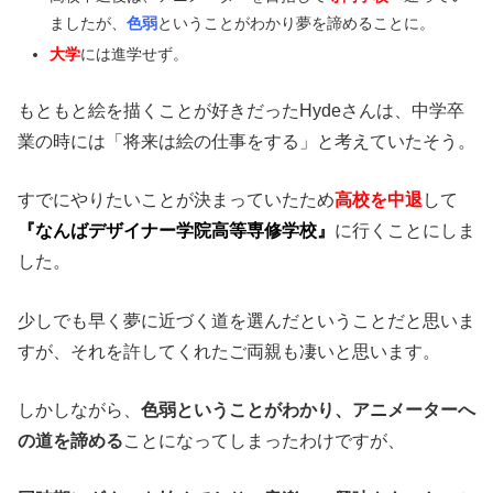
ましたが、
色弱
ということがわかり夢を諦めることに。
大学
には進学せず。
もともと絵を描くことが好きだったHydeさんは、中学卒
業の時には「将来は絵の仕事をする」と考えていたそう。
すでにやりたいことが決まっていたため
高校を中退
して
『なんばデザイナー学院高等専修学校』
に行くことにしま
した。
少しでも早く夢に近づく道を選んだということだと思いま
すが、それを許してくれたご両親も凄いと思います。
しかしながら、
色弱ということがわかり、アニメーターへ
の道を諦める
ことになってしまったわけですが、