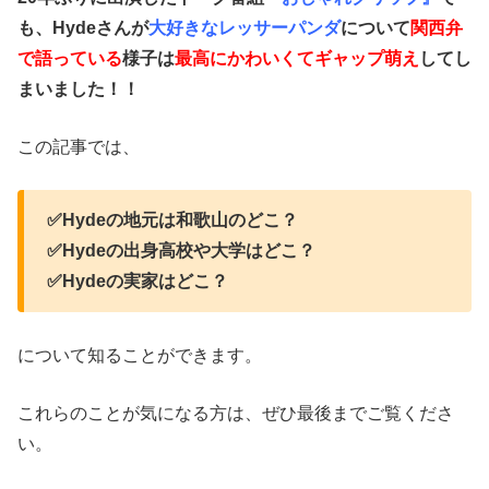
も、Hydeさんが
大好きなレッサーパンダ
について
関西弁
で語っている
様子は
最高にかわいくてギャップ萌え
してし
まいました！！
この記事では、
✅Hydeの地元は和歌山のどこ？
✅Hydeの出身高校や大学はどこ？
✅Hydeの実家はどこ？
について知ることができます。
これらのことが気になる方は、ぜひ最後までご覧くださ
い。