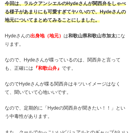
今回は、ラルクアンシエルのHydeさんが関西弁をしゃべ
る様子があまりにも可愛すぎてヤバいので、Hydeさんの
地元についてまとめてみることにしました。
Hydeさんの
出身地（地元）
は
和歌山県和歌山市加太
にな
ります。
なので、Hydeさんが喋っているのは、関西弁と言って
も、正確には
『和歌山弁』
です。
なのでHydeさんが喋る関西弁はキツいイメージはなく
て、聞いていて心地いいです。
なので、定期的に「Hydeの関西弁が聞きたい！！」とい
う中毒性があります。
また、クールでかっこいいビジュアルとのギャップがいい