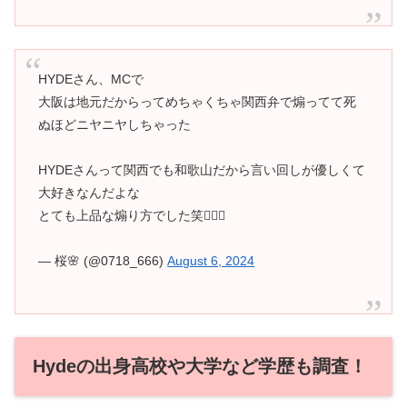
HYDEさん、MCで
大阪は地元だからってめちゃくちゃ関西弁で煽ってて死
ぬほどニヤニヤしちゃった
HYDEさんって関西でも和歌山だから言い回しが優しくて
大好きなんだよな
とても上品な煽り方でした笑✌🏻🤍
— 桜🌸 (@0718_666)
August 6, 2024
Hydeの出身高校や大学など学歴も調査！