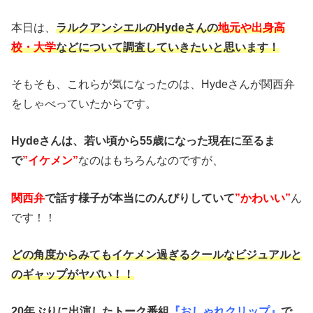
本日は、
ラルクアンシエルのHydeさんの
地元や出身高
校・大学
などについて調査していきたいと思います！
そもそも、これらが気になったのは、Hydeさんが関西弁
をしゃべっていたからです。
Hydeさんは、若い頃から55歳になった現在に至るま
で
”イケメン”
なのはもちろんなのですが、
関西弁
で話す様子が本当にのんびりしていて
”かわいい”
ん
です！！
どの角度からみてもイケメン過ぎるクールなビジュアルと
のギャップがヤバい！！
20年ぶりに出演したトーク番組
『おしゃれクリップ』
で