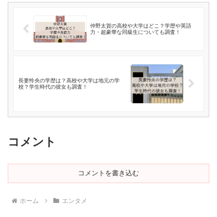
仲野太賀の高校や大学はどこ？学歴や英語
力・超豪華な同級生についても調査！
長妻怜央の学歴は？高校や大学は地元の学
校？学生時代の彼女も調査！
コメント
コメントを書き込む
ホーム
エンタメ