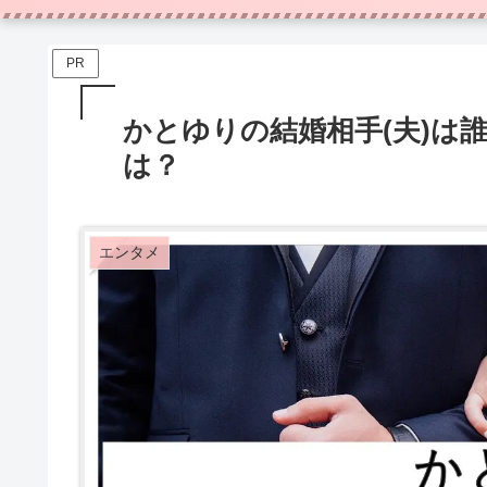
PR
かとゆりの結婚相手(夫)は
は？
エンタメ