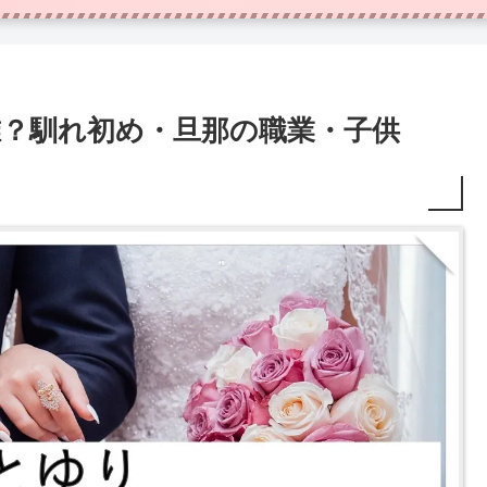
誰？馴れ初め・旦那の職業・子供