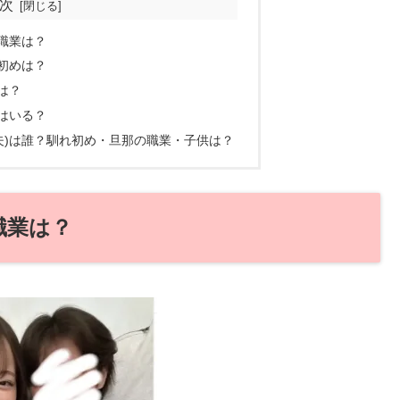
次
職業は？
初めは？
は？
はいる？
夫)は誰？馴れ初め・旦那の職業・子供は？
職業は？