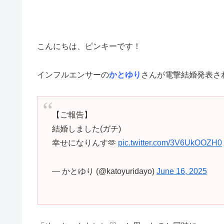
こんにちは、ピンキーです！
インフルエンサーの
かとゆり
さんが電撃結婚発表さ
【ご報告】
結婚しました(ガチ)
幸せになりんす🫶
pic.twitter.com/3V6UkOOZH0
— かとゆり (@katoyuridayo)
June 16, 2025