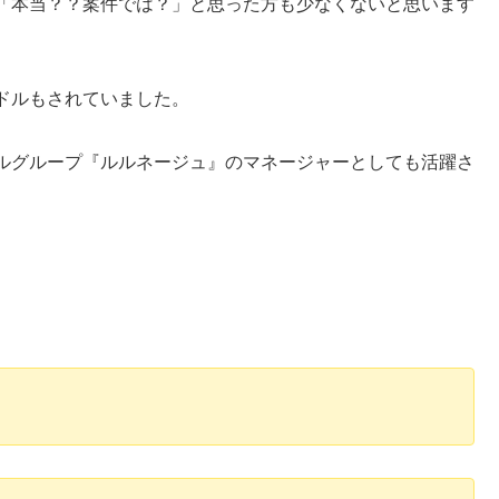
「本当？？案件では？」と思った方も少なくないと思います
ドルもされていました。
ルグループ『ルルネージュ』のマネージャーとしても活躍さ