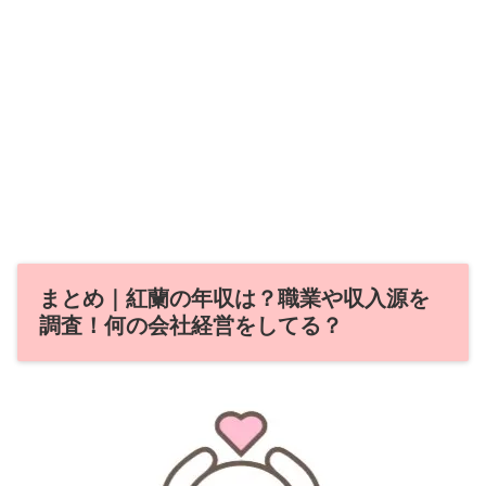
まとめ｜紅蘭の年収は？職業や収入源を
調査！何の会社経営をしてる？