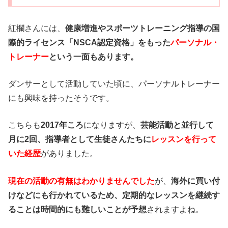
紅欄さんには、
健康増進やスポーツトレーニング指導の国
際的ライセンス「NSCA認定資格」をもった
パーソナル・
トレーナー
という一面もあります。
ダンサーとして活動していた頃に、パーソナルトレーナー
にも興味を持ったそうです。
こちらも
2017年ころ
になりますが、
芸能活動と並行して
月に2回、指導者として生徒さんたちに
レッスンを行って
いた経歴
がありました。
現在の活動の有無はわかりませんでした
が、
海外に買い付
けなどにも行かれているため、定期的なレッスンを継続す
ることは時間的にも難しいことが予想
されますよね。