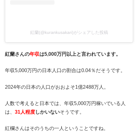
紅蘭(@kurankusakari)がシェアした投稿
紅蘭さんの
年収
は5,000万円以上と言われています。
年収5,000万円の日本人口の割合は0.04％だそうです。
2024年の日本の人口がおおよそ1億2488万人。
人数で考えると日本では、年収5,000万円稼いでいる人
は、
31人程度
しかいない
そうです。
紅欄さんはそのうちの一人ということですね。