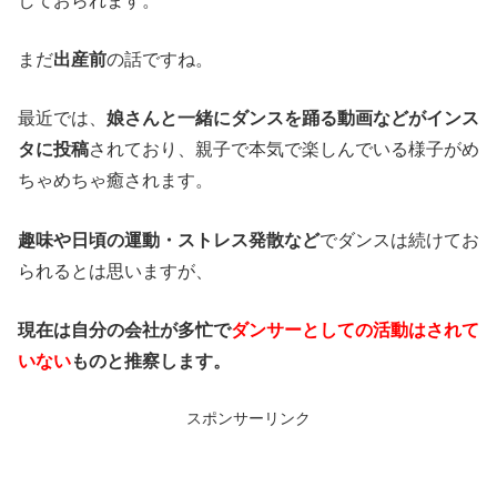
しておられます。
まだ
出産前
の話ですね。
最近では、
娘さんと一緒にダンスを踊る動画などがインス
タに投稿
されており、親子で本気で楽しんでいる様子がめ
ちゃめちゃ癒されます。
趣味や日頃の運動・ストレス発散など
でダンスは続けてお
られるとは思いますが、
現在は自分の会社が多忙で
ダンサーとしての活動はされて
いない
ものと推察します。
スポンサーリンク