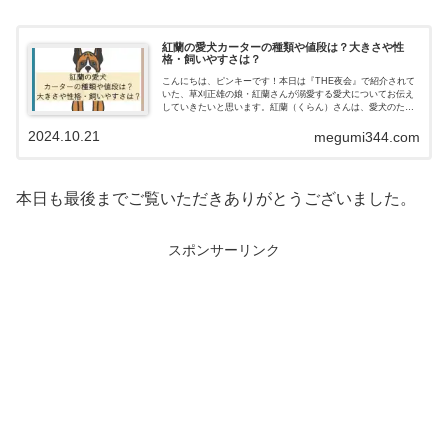
紅蘭の愛犬カーターの種類や値段は？大きさや性
格・飼いやすさは？
こんにちは、ピンキーです！本日は『THE夜会』で紹介されて
いた、草刈正雄の娘・紅蘭さんが溺愛する愛犬についてお伝え
していきたいと思います。紅蘭（くらん）さんは、愛犬のため
に自宅の大豪邸をフルリフォームしペットファーストの生活を
2024.10.21
されています。...
megumi344.com
本日も最後までご覧いただきありがとうございました。
スポンサーリンク