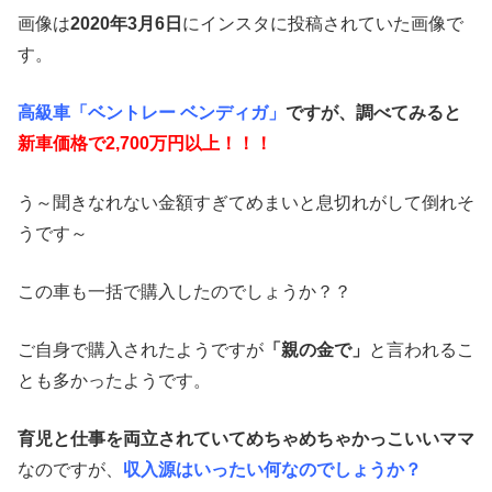
画像は
2020年3月6日
にインスタに投稿されていた画像で
す。
高級車「ベントレー ベンディガ」
ですが、調べてみると
新車価格で2,700万円以上！！！
う～聞きなれない金額すぎてめまいと息切れがして倒れそ
うです～
この車も一括で購入したのでしょうか？？
ご自身で購入されたようですが
「親の金で」
と言われるこ
とも多かったようです。
育児と仕事を両立されていてめちゃめちゃかっこいいママ
なのですが、
収入源はいったい何なのでしょうか？