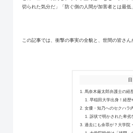
切られた気分だ」「防ぐ側の人間が加害者とは最低
この記事では、衝撃の事実の全貌と、世間の皆さん
目
馬奈木厳太郎弁護士の経
早稲田大学出身！経歴
女優・知乃へのセクハラ
訴状で明かされた卑劣
過去にも余罪が？大学院
大学院時代は「破門」