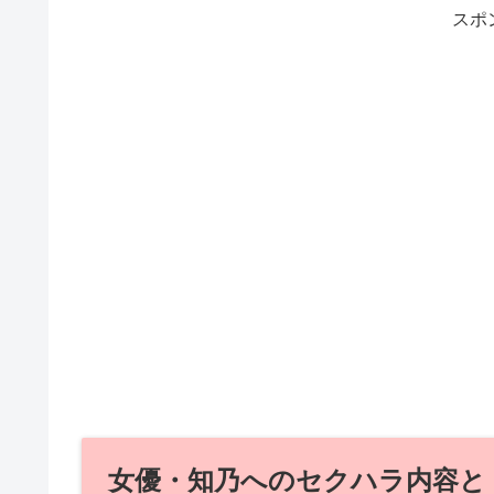
スポ
女優・知乃へのセクハラ内容と