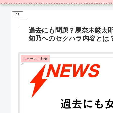
PR
過去にも問題？馬奈木厳太
知乃へのセクハラ内容とは
ニュース・社会