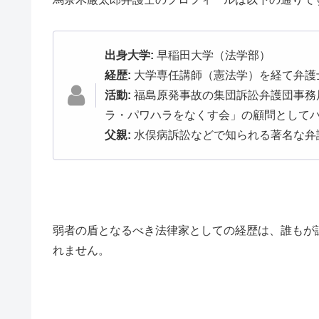
出身大学:
早稲田大学（法学部）
経歴:
大学専任講師（憲法学）を経て弁護
活動:
福島原発事故の集団訴訟弁護団事務
ラ・パワハラをなくす会」の顧問として
父親:
水俣病訴訟などで知られる著名な弁
弱者の盾となるべき法律家としての経歴は、誰もが
れません。