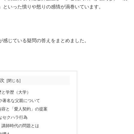
」といった憤りや怒りの感情が渦巻いています。
が感じている疑問の答えをまとめました。
次
歴と学歴（大学）
や著名な父親について
内容と「愛人契約」の提案
なセクハラ行為
・講師時代の問題とは
の噂も