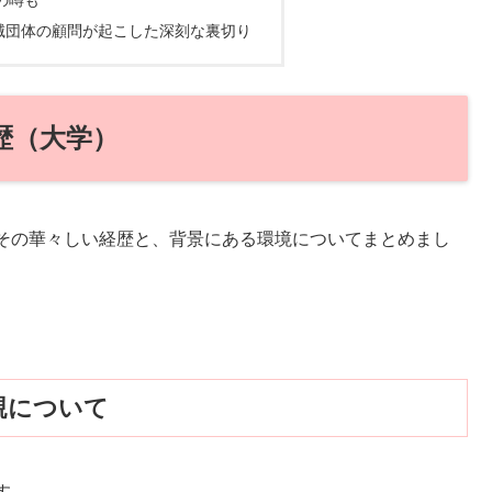
滅団体の顧問が起こした深刻な裏切り
歴（大学）
その華々しい経歴と、背景にある環境についてまとめまし
親について
す。