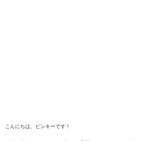
こんにちは、ピンキーです！