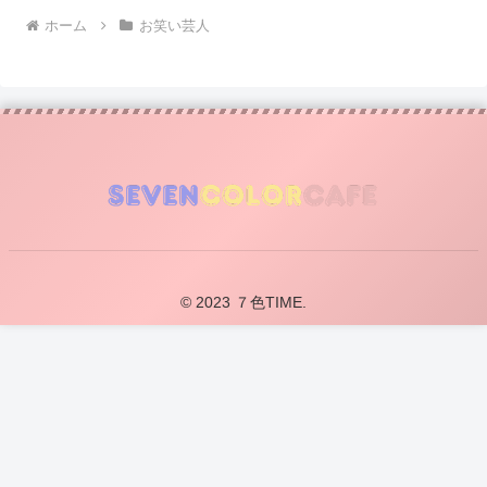
ホーム
お笑い芸人
© 2023 ７色TIME.