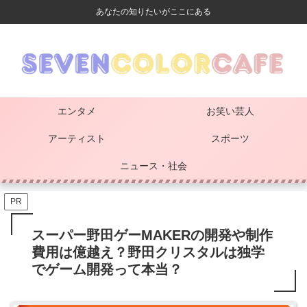
あなたの知りたいがここにある
エンタメ
お笑い芸人
アーティスト
スポーツ
ニュース・社会
PR
スーパー野田ゲーMAKERの開発や制作
費用は億越え？野田クリスタルは独学
でゲーム開発って本当？