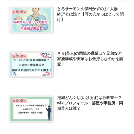
とろサーモン久保田かずのぶ“大物
お笑い芸人
MC”とは誰？【耳の穴かっぽじって聞
け】
きり(芸人)の両親の職業は？兄弟など
お笑い芸人
家族構成や実家はお金持ちなのかを調
査！
池城どんぐし(いけあず)は行政書士？
お笑い芸人
wikiプロフィール！芸歴や事務所・同
期芸人は誰？