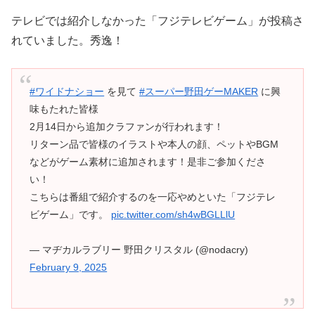
テレビでは紹介しなかった「フジテレビゲーム」が投稿さ
れていました。秀逸！
#ワイドナショー
を見て
#スーパー野田ゲーMAKER
に興
味もたれた皆様
2月14日から追加クラファンが行われます！
リターン品で皆様のイラストや本人の顔、ペットやBGM
などがゲーム素材に追加されます！是非ご参加くださ
い！
こちらは番組で紹介するのを一応やめといた「フジテレ
ビゲーム」です。
pic.twitter.com/sh4wBGLLlU
— マヂカルラブリー 野田クリスタル (@nodacry)
February 9, 2025