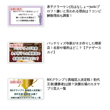
承子クラーケン(元はなしょー)wikiプ
お笑い芸人
ロフ！嫌いと言われる理由は？コンビ
解散理由も調査！
バッテリィズ寺家がネタ作りした喫茶
お笑い芸人
店！名前や場所はどこ？【アナザース
カイ】
MXグランプリ異端芸人決定戦！初代
お笑い芸人
王者(優勝者)は誰？決勝出場のカタヤ
ブリ芸人一覧