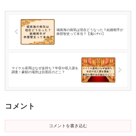
城南海の病気は現在どうなった？結婚相手が
林部智史って本当？【鬼ﾚﾝﾁｬﾝ】
マイケル富岡はなぜ金持ち？年収や収入源を
調査！豪邸の場所は目黒区のどこ？
コメント
コメントを書き込む