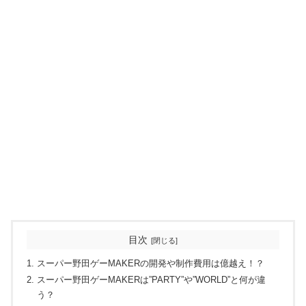
目次
スーパー野田ゲーMAKERの開発や制作費用は億越え！？
スーパー野田ゲーMAKERは”PARTY”や”WORLD”と何が違
う？