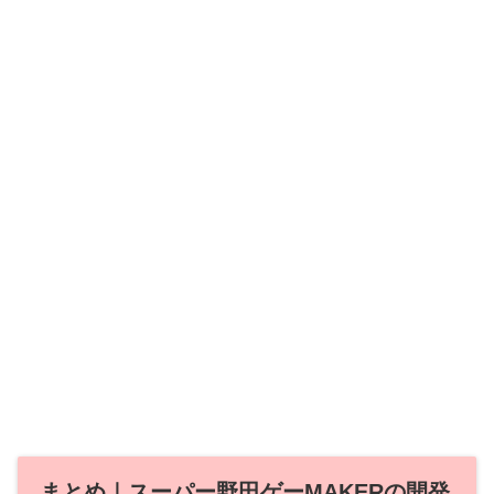
まとめ｜スーパー野田ゲーMAKERの開発