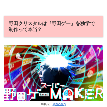
野田クリスタルは『野田ゲー』を独学で
制作って本当？
出典元：
@nodacry