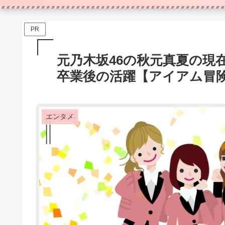
PR
元乃木坂46の秋元真夏の現
卒業後の活躍【アイアム冒
エンタメ