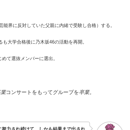
（芸能界に反対していた父親に内緒で受験し合格）する。
るも大学合格後に乃木坂46の活動を再開。
じめて選抜メンバーに選出。
卒業
コンサートをもってグループを
卒業。
に努力され続けて、しかも結果まで出され