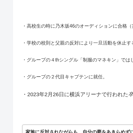
・高校生の時に乃木坂46のオーディションに合格
・学校の校則と父親の反対により一旦活動を休止す
・グループの４thシングル「制服のマネキン」では
・グループの２代目キャプテンに就任。
・2023年2月26日に横浜アリーナで行われた
家族に反対されながらも、自分の夢をあきらめず