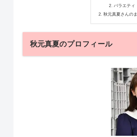
バラエティ
秋元真夏さんの
秋元真夏のプロフィール