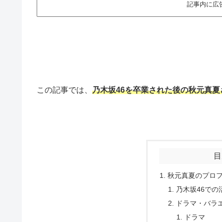
記事内に広
この記事では、
乃木坂46を卒業された後の秋元真夏
目
秋元真夏のプロ
乃木坂46での
ドラマ・バラ
ドラマ