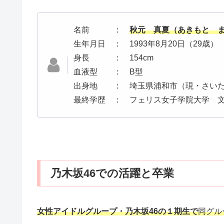
名前 ：
秋元 真夏（あきもと 
生年月日 ： 1993年8月20日（29歳）
身長 ： 154cm
血液型 ： B型
出身地 ： 埼玉県浦和市（現・さい
最終学歴 ： フェリス女子学院大学 
乃木坂46での活躍と卒業
女性アイドルグループ・乃木坂46の１期生で
同グル