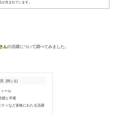
告が含まれています。
さん
の活躍について調べてみました。
次
フィール
活躍と卒業
エティなど多岐にわたる活躍