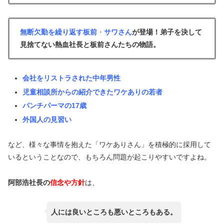
無断欠勤を繰り返す板前
・
サワさん
が登場！弟子を決して
見捨てない熱血社長と板前さんたちの物語。
会社をリストラされた中年男性
児童相談所からの紹介できたワケありの若者
パンチパーマの17歳
外国人の見習い
など、様々な事情を抱えた「ワケありさん」を積極的に採用して
いるということなので、もちろん問題が起こりやすいですよね。
阿部浩社長の
信念や方針
は、
人には良いところも悪いところもある。