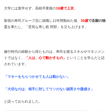
大学には進学せず、高校卒業後の
18歳で上京
。
新宿の寿司グループ店に就職し12年間勤めた後、
30歳
で念願の独
立
を果たし、「意気な寿し処 阿部」を立ち上げます。
修行時代の経験から得たものは、寿司を握るスキルやマネジメン
トではなく、
「人は、心で動かすもの」
ということを学んだと話
されています。
「マネーをちらつかせても人は動かない」
「大切なのは、相手に対してウソのない誠実さや謙虚さ」
と語っておられました。