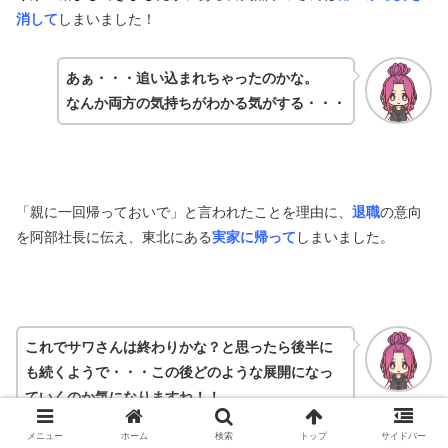
消して
しまいました！
あぁ・・・追い込まれちゃったのかな。
なんか両方の気持ちがわかる気がする・・・
「親に一回帰っておいで」と言われたことを理由に、
退職
の意向
を阿部社長に伝え、東北にある
実家に帰って
しまいました。
これでサワさんは終わりかな？と思ったら後半に
も続くようで・・・この後どのような展開になっ
ていくのか気になりますね！！
メニュー
ホーム
検索
トップ
サイドバー