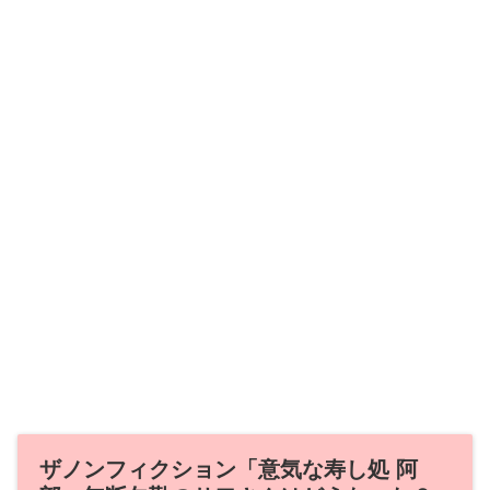
ザノンフィクション「意気な寿し処 阿