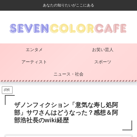
あなたの知りたいがここにある
エンタメ
お笑い芸人
アーティスト
スポーツ
ニュース・社会
PR
ザノンフィクション「意気な寿し処阿
部」サワさんはどうなった？感想＆阿
部浩社長のwiki経歴