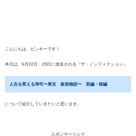
こんにちは、ピンキーです！
本日は、6月22日・29日に放送される『ザ・ノンフィクション』
人生を変える寿司〜東京 板前物語〜 前編・後編
について紹介していきたいと思います。
スポンサーリンク