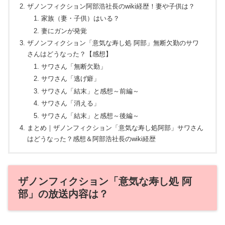
ザノンフィクション阿部浩社長のwiki経歴！妻や子供は？
家族（妻・子供）はいる？
妻にガンが発覚
ザノンフィクション「意気な寿し処 阿部」無断欠勤のサワ
さんはどうなった？【感想】
サワさん「無断欠勤」
サワさん「逃げ癖」
サワさん「結末」と感想～前編～
サワさん「消える」
サワさん「結末」と感想～後編～
まとめ｜ザノンフィクション「意気な寿し処阿部」サワさん
はどうなった？感想＆阿部浩社長のwiki経歴
ザノンフィクション「意気な寿し処 阿
部」の放送内容は？