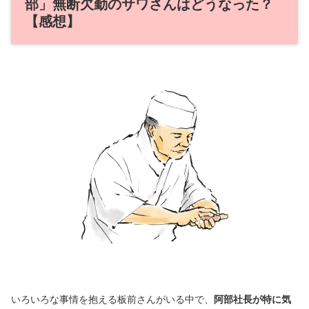
部」無断欠勤のサワさんはどうなった？
【感想】
いろいろな事情を抱える板前さんがいる中で、
阿部社長が特に気