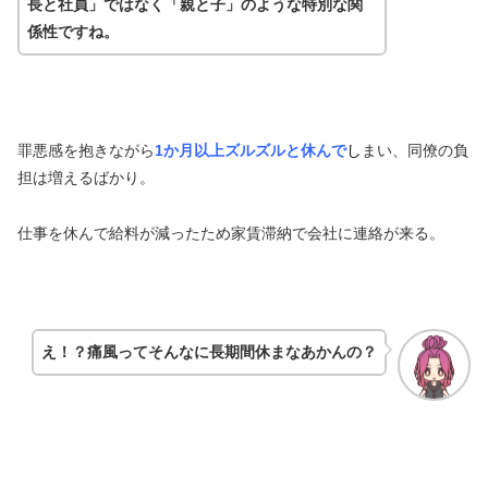
長と社員」ではなく「親と子」のような特別な関
係性ですね。
罪悪感を抱きながら
1か月以上ズルズルと休んで
し
まい、同僚の負
担は増えるばかり。
仕事を休んで給料が減ったため家賃滞納で会社に連絡が来る。
え！？痛風ってそんなに長期間休まなあかんの？