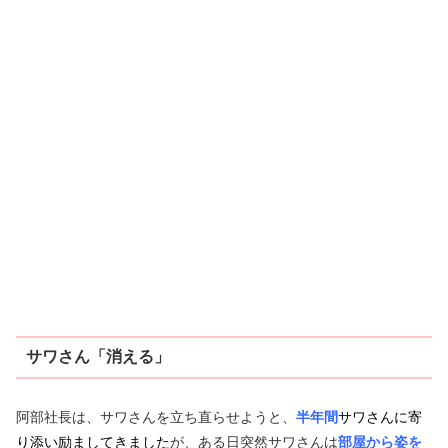
サワさん「消える」
阿部社長は、サワさんを立ち直らせようと、
半年間
サワさんに寄
り添い励ましてきました
が、ある日突然サワさんは
部屋から姿を