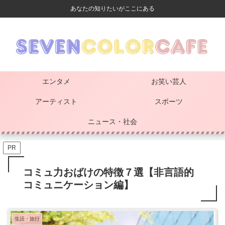
あなたの知りたいがここにある
エンタメ
お笑い芸人
アーティスト
スポーツ
ニュース・社会
PR
コミュ力おばけの特徴７選【非言語的
コミュニケーション編】
生活・旅行