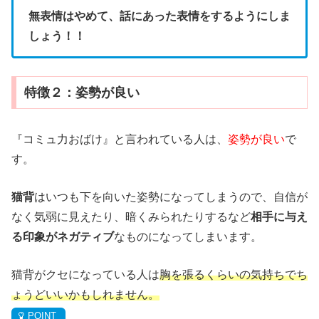
無表情はやめて、話にあった表情をするようにしま
しょう！！
特徴２：姿勢が良い
『コミュ力おばけ』と言われている人は、
姿勢が良い
で
す。
猫背
はいつも下を向いた姿勢になってしまうので、自信が
なく気弱に見えたり、暗くみられたりするなど
相手に与え
る印象がネガティブ
なものになってしまいます。
猫背がクセになっている人は
胸を張るくらいの気持ちでち
ょうどいいかもしれません。