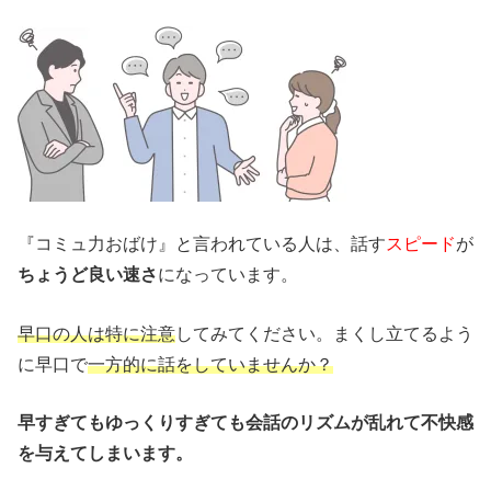
『コミュ力おばけ』と言われている人は、話す
スピード
が
ちょうど良い速さ
になっています。
早口の人は特に注意
してみてください。まくし立てるよう
に早口で
一方的に話をしていませんか？
早すぎてもゆっくりすぎても会話のリズムが乱れて不快感
を与えてしまいます。