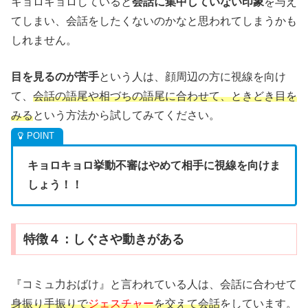
キョロキョロしていると
会話に集中していない印象
を与え
てしまい、会話をしたくないのかなと思われてしまうかも
しれません。
目を見るのが苦手
という人は、顔周辺の方に視線を向け
て、
会話の語尾や相づちの語尾に合わせて、ときどき目を
みる
という方法から試してみてください。
キョロキョロ挙動不審はやめて相手に視線を向けま
しょう！！
特徴４：しぐさや動きがある
『コミュ力おばけ』と言われている人は、会話に合わせて
身振り手振りで
ジェスチャー
を交えて会話
をしています。