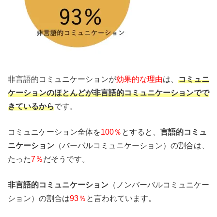
非言語的コミュニケーションが
効果的な理由
は、
コミュニ
ケーションのほとんどが非言語的コミュニケーションでで
きているから
です。
コミュニケーション全体を
100％
とすると、
言語的コミュ
ニケーション
（バーバルコミュニケーション）の割合は、
たった
7％
だそうです。
非言語的コミュニケーション
（ノンバーバルコミュニケー
ション）の割合は
93％
と言われています。