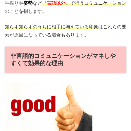
手振りや
姿勢
など
『
言語以外
』で行うコミュニケーション
のことを指します。
知らず知らずのうちに相手に与えている印象
はこれらの要
素が原因になっている場合もあります。
非言語的コミュニケーションがマネしや
すくて効果的な理由