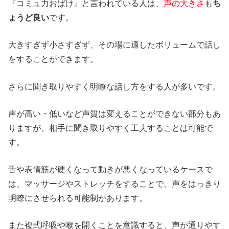
『コミュ力おばけ』と言われている人は、
声の大きさ
も
ち
ょうど良い
です。
大きすぎず小さすぎず、その場に適したボリュームで話し
をすることができます。
さらに聞き取りやすく明瞭な話し方をする人が多いです。
声が高い・低いなど声質は変えることができない部分もあ
りますが、相手に聞き取りやすく工夫することは可能で
す。
舌や表情筋が硬くなって動きが悪くなっているケースで
は、マッサージやストレッチをすることで、声をはっきり
明瞭にさせられる可能制があります。
また複式呼吸や喉を開くことを意識すると、声が通りやす