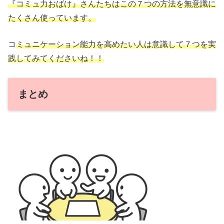
『コミュ力おばけ』さんたちはこの７つの方法を無意識に
たくさん使っています。
コ
ミュニケーション能力を高めたい人は意識して７つを実
践してみてくださいね！！
まとめ