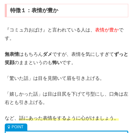
特徴１：表情が豊か
『コミュ力おばけ』と言われている人は、
表情が豊か
で
す。
無表情
はもちろん
ダメ
ですが、表情を気にしすぎて
ずっと
笑顔
のままというのも
怖い
です。
「驚いた話」は目を見開いて眉を引き上げる。
「嬉しかった話」は目は目尻を下げて弓型にし、口角は左
右とも引き上げる。
など、
話にあった表情をするように心がけましょう。