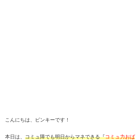
こんにちは、ピンキーです！
本日は、
コ
ミュ障でも明日からマネできる『
コミュ力おば