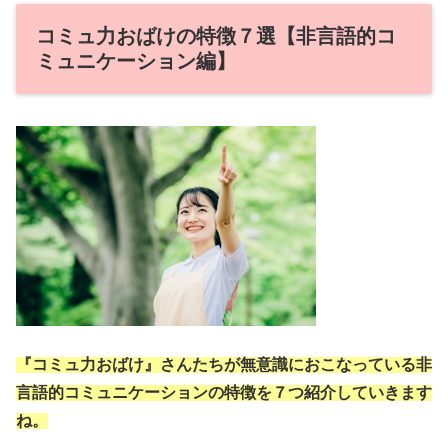
コミュ力おばけの特徴７選【非言語的コ
ミュニケーション編】
『コミュ力おばけ』さんたちが無意識におこなっている非
言語的コミュニケーションの特徴を７つ紹介していきます
ね。