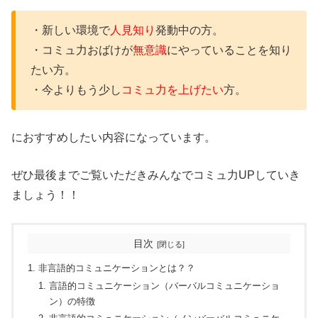
・新しい環境で
人見知り
発動中の方。
・
コミュ力おばけが
無意識
にやっていることを知り
たい方。
・
今よりもう少し
コミュ力を上げたい
方。
におすすめしたい内容になっています。
ぜひ最後までご覧いただきみんなでコミュ力UPしていき
ましょう！！
目次
非言語的コミュニケーションとは？？
言語的コミュニケーション（バーバルコミュニケーショ
ン）の特徴