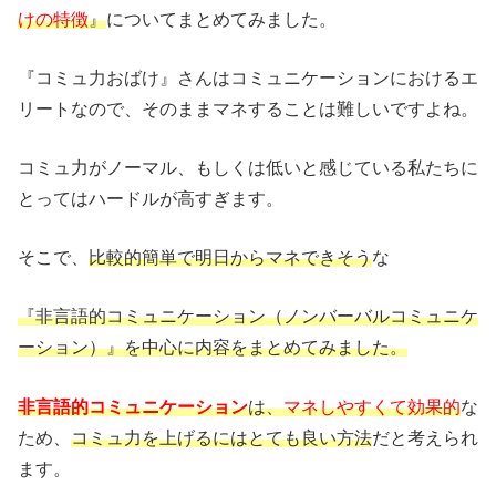
けの特徴
』
についてまとめてみました。
『コミュ力おばけ』さんはコミュニケーションにおけるエ
リートなので、そのままマネすることは難しいですよね。
コミュ力がノーマル、もしくは低いと感じている私たちに
とってはハードルが高すぎます。
そこで、
比較的簡単で明日からマネできそう
な
『非言語的コミュニケーション（ノンバーバルコミュニケ
ーション）』を中心に内容をまとめてみました。
非言語的コミュニケーション
は、
マネしやすくて効果的
な
ため、
コミュ力を上げるにはとても良い方法
だと考えられ
ます。