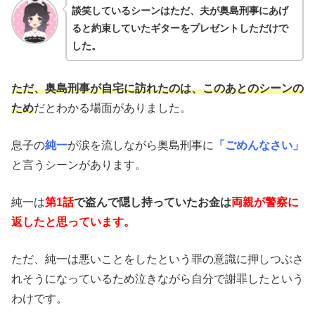
談笑しているシーンはただ、夫が奥島刑事にあげ
ると約束していたギターをプレゼントしただけで
した。
ただ、奥島刑事が自宅に訪れたのは、このあとのシーンの
ため
だとわかる場面がありました。
息子の
純一
が涙を流しながら奥島刑事に
「ごめんなさい」
と言うシーンがあります。
純一は
第1話
で盗んで隠し持っていたお金は
両親が警察に
返したと思っています。
ただ、純一は悪いことをしたという罪の意識に押しつぶさ
れそうになっているため泣きながら自分で謝罪したという
わけです。