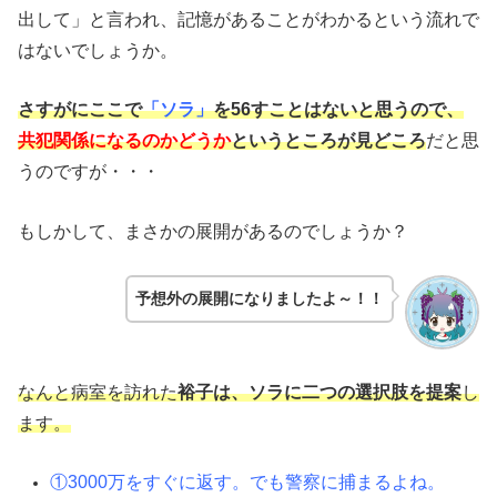
出して」と言われ、記憶があることがわかるという流れで
はないでしょうか。
さすがにここで
「ソラ」
を56すことはないと思うので、
共犯関係になるのかどうか
というところが見どころ
だと思
うのですが・・・
もしかして、まさかの展開があるのでしょうか？
予想外の展開になりましたよ～！！
なんと病室を訪れた
裕子は、ソラに二つの選択肢を提案
し
ます。
①3000万をすぐに返す。でも警察に捕まるよね。