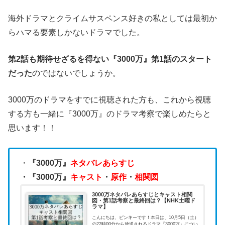
海外ドラマとクライムサスペンス好きの私としては最初か
らハマる要素しかないドラマでした。
第2話も期待せざるを得ない『3000万』第1話のスタート
だった
のではないでしょうか。
3000万のドラマをすでに視聴された方も、これから視聴
する方も一緒に『3000万』のドラマ考察で楽しめたらと
思います！！
・
『3000万』
ネタバレあらすじ
・『3000万』
キャスト
・
原作
・
相関図
3000万ネタバレあらすじとキャスト相関
図・第1話考察と最終回は？【NHK土曜ド
ラマ】
こんにちは、ピンキーです！本日は、10月5日（土）
の22時00分から放送されるドラマ『3000万』につい