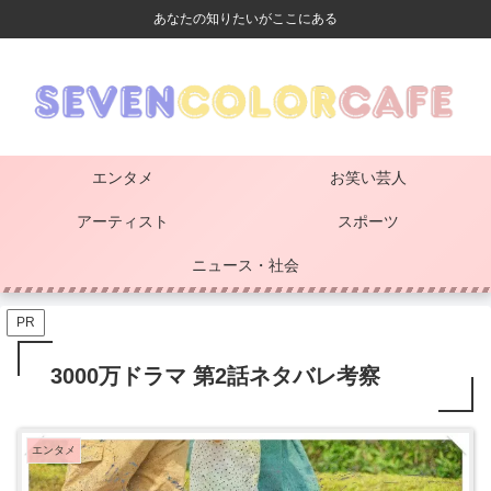
あなたの知りたいがここにある
エンタメ
お笑い芸人
アーティスト
スポーツ
ニュース・社会
PR
3000万ドラマ 第2話ネタバレ考察
エンタメ