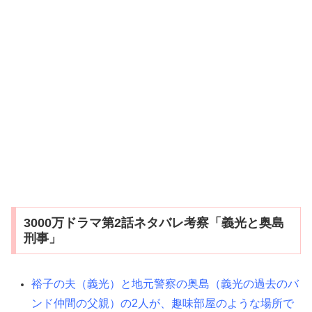
3000万ドラマ第2話ネタバレ考察「義光と奥島
刑事」
裕子の夫（義光）と地元警察の奥島（義光の過去のバ
ンド仲間の父親）の2人が、趣味部屋のような場所で