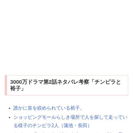
3000万ドラマ第2話ネタバレ考察「チンピラと
裕子」
誰かに首を絞められている裕子。
ショッピングモールらしき場所で人を探して走ってい
る様子のチンピラ2人（蒲池・長田）