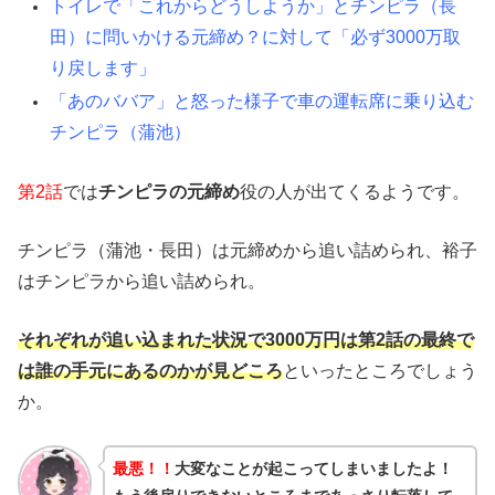
トイレで「これからどうしようか」とチンピラ（長
田）に問いかける元締め？に対して「必ず3000万取
り戻します」
「あのババア」と怒った様子で車の運転席に乗り込む
チンピラ（蒲池）
第2話
では
チンピラの元締め
役の人が出てくるようです。
チンピラ（蒲池・長田）は元締めから追い詰められ、裕子
はチンピラから追い詰められ。
それぞれが追い込まれた状況で3000万円は第2話の最終で
は誰の手元にあるのかが見どころ
といったところでしょう
か。
最悪！！
大変なことが起こってしまいましたよ！