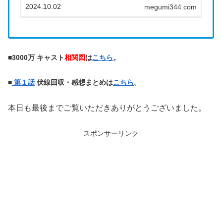
2024.10.02
達祐実さんとなっています。母親役ということ...
megumi344.com
■
3000万 キャスト
相関図
は
こちら
。
■
第１話
伏線回収・感想まとめは
こちら
。
本日も最後までご覧いただきありがとうございました。
スポンサーリンク