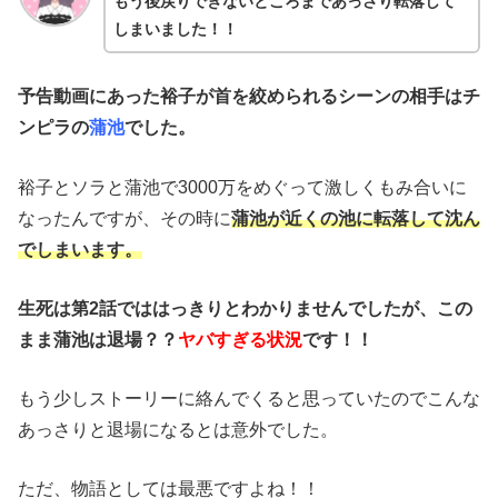
もう後戻りできないところまであっさり転落して
しまいました！！
予告動画にあった裕子が首を絞められるシーンの相手はチ
ンピラの
蒲池
でした。
裕子とソラと蒲池で3000万をめぐって激しくもみ合いに
なったんですが、その時に
蒲池が近くの池に転落して沈ん
でしまいます。
生死は第2話でははっきりとわかりませんでしたが、この
まま蒲池は退場？？
ヤバすぎる状況
です！！
もう少しストーリーに絡んでくると思っていたのでこんな
あっさりと退場になるとは意外でした。
ただ、物語としては最悪ですよね！！