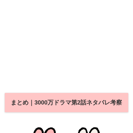
まとめ｜3000万ドラマ第2話ネタバレ考察