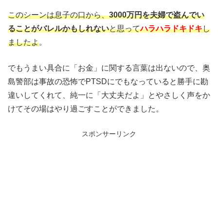
このシーンは息子の口から、
3000万円を夫婦で盗んでい
ることがバレルかもしれない
と思って
ハラハラドキドキ
し
ましたよ
。
でもうまい具合に「お金」に関する言葉は出ないので、奥
島警部は事故の恐怖でPTSDにでもなっていると勝手に勘
違いしてくれて、純一に「大丈夫だよ」とやさしく声をか
けてその場はやり過ごすことができました。
スポンサーリンク