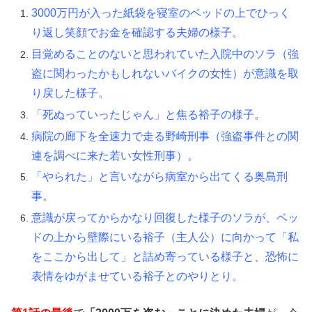
3000万円が入った紙袋を寝室のベッドの上でひっく
り返し笑顔でお金を確認する夫婦の様子。
目覚めることのないと思われていた入院中のソラ（強
盗に関わったかもしれないバイクの女性）が意識を取
り戻した様子。
「死ぬっていったじゃん」と焦る裕子の様子。
病院の廊下を全速力で走る野崎刑事（強盗事件との関
連を調べに来た若い女性刑事）。
「やられた」と言いながら病室から出てくる奥島刑
事。
意識が戻ってからかなり回復した様子のソラが、ベッ
ドの上から壁際にいる裕子（主人公）に向かって「私
をここから出して」と詰め寄っている様子と、恐怖に
表情をゆがませている裕子とのやりとり。