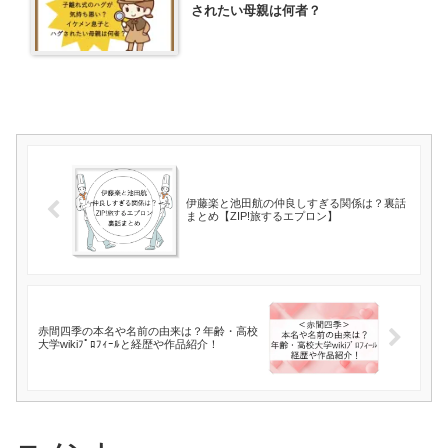
されたい母親は何者？
伊藤楽と池田航の仲良しすぎる関係は？裏話
まとめ【ZIP!旅するエプロン】
赤間四季の本名や名前の由来は？年齢・高校
大学wikiﾌﾟﾛﾌｨｰﾙと経歴や作品紹介！