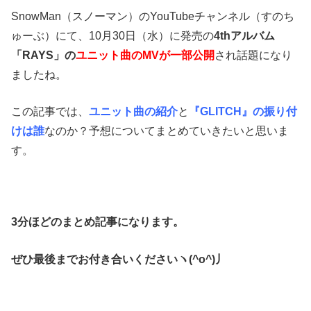
SnowMan（スノーマン）のYouTubeチャンネル（すのち
ゅーぶ）にて、
10月30日（水）に発売の
4thアルバム
「RAYS」の
ユニット曲のMVが
一部公開
され話題になり
ましたね。
この記事では、
ユニット曲の紹介
と
『GLITCH』の振り付
けは誰
なのか？予想についてまとめていきたいと思いま
す。
3分ほどのまとめ記事になります。
ぜひ最後までお付き合いくださいヽ(^o^)丿