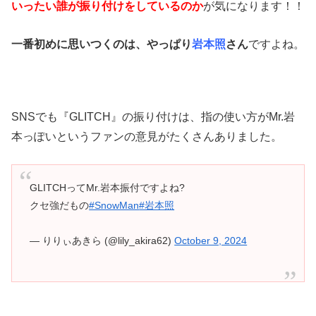
いったい誰が振り付けをしているのか
が気になります！！
一番初めに思いつくのは、やっぱり
岩本照
さん
ですよね。
SNSでも『GLITCH』の振り付けは、指の使い方がMr.岩
本っぽいというファンの意見がたくさんありました。
GLITCHってMr.岩本振付ですよね?
クセ強だもの
#SnowMan
#岩本照
— りりぃあきら (@lily_akira62)
October 9, 2024