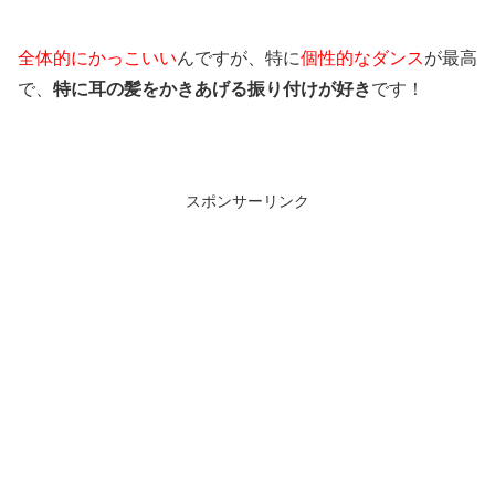
全体的にかっこいい
んですが、特に
個性的なダンス
が最高
で、
特に耳の髪をかきあげる振り付けが好き
です！
スポンサーリンク