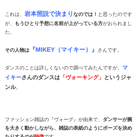
岩本照説で決まり
これは、
なのでは！
と思ったのです
が、
もうひとり予想に名前が上がっている方
がおられまし
た。
『MIKEY（マイキー）』
その人物は
さんです。
マ
ダンスのことは詳しくないので調べてみたんですが、
イキー
さんのダンスは
「ヴォーキング」
というジャ
ンル
。
ファッション雑誌の『ヴォーグ』が由来で、
ダンサーが腕
を大きく動かしながら、雑誌の表紙のようにポーズを決め
たりするのが
特徴
です。