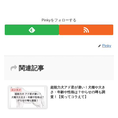
Pinkyをフォローする
Pinky
関連記事
超能力犬アド君が凄い！犬種や大き
エンタメ
さ・年齢や性格は？やらせの噂も調
査！【笑ってコラえて】