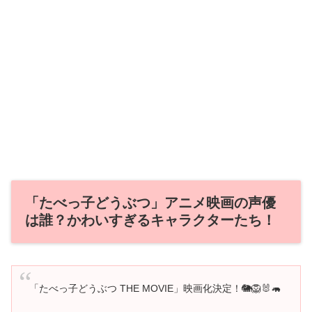
「たべっ子どうぶつ」アニメ映画の声優
は誰？かわいすぎるキャラクターたち！
「たべっ子どうぶつ THE MOVIE」映画化決定！🐘🦁🐰🦛