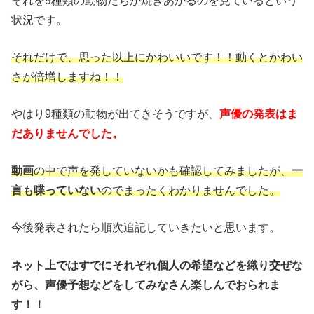
それを9種類の動物たちが焼きあがるのを見ているという
状況です。
それだけで、思った以上にかわいいです！！動くとかわい
さが倍増しますね！！
やはり9種類の動物が出てきそうですが、
声優の発表はま
だありませんでした。
動画
の中で声を発していないかも確認してみましたが、
一
言も喋っていない
のでまったくわかりませんでした。
今後発表されたら順次追記していきたいと思います。
ネット上ではすでにそれぞれ個人の希望などを織り交ぜな
がら、声優予想などをしてみなさん楽しんでおられま
す！！