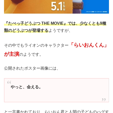
『たべっ子どうぶつ THE MOVIE』では、少なくとも9種
類のどうぶつが登場する
ようですが、
「らいおんくん」
その中でもライオンのキャラクター
が主演
のようです。
公開されたポスター画像には、
やっと、会える。
と一言書かれており、らいおん君と人間の子どものハグす