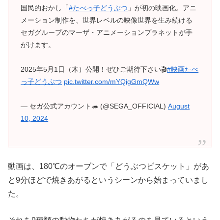
国民的おかし「
#たべっ子どうぶつ
」が初の映画化。アニ
メーション制作を、世界レベルの映像世界を生み続ける
セガグループのマーザ・アニメーションプラネットが手
がけます。
2025年5月1日（木）公開！ぜひご期待下さい🎬
#映画たべ
っ子どうぶつ
pic.twitter.com/mYQigGmQWw
— セガ公式アカウント🦔 (@SEGA_OFFICIAL)
August
10, 2024
動画は、180℃のオーブンで「どうぶつビスケット」があ
と9分ほどで焼きあがるというシーンから始まっていまし
た。