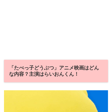
「たべっ子どうぶつ」アニメ映画はどん
な内容？主演はらいおんくん！