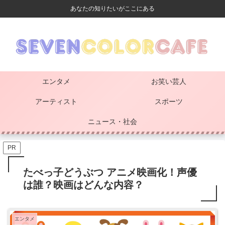
あなたの知りたいがここにある
エンタメ
お笑い芸人
アーティスト
スポーツ
ニュース・社会
PR
たべっ子どうぶつ アニメ映画化！声優
は誰？映画はどんな内容？
エンタメ