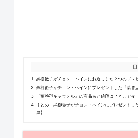
目
黒柳徹子がチョン・へインにお返しした２つのプレ
黒柳徹子がチョン・へインにプレゼントした『葉巻
『葉巻型キャラメル』の商品名と値段は？どこで売
まとめ｜黒柳徹子がチョン・へインにプレゼントし
屋】