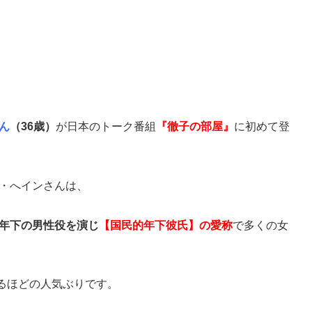
ん
（36歳）
が日本のトーク番組
『徹子の部屋』
に初めて登
・へインさんは、
で年下の男性役を演じ
【国民的年下彼氏】の愛称
で多くの女
るほどの人気ぶりです。