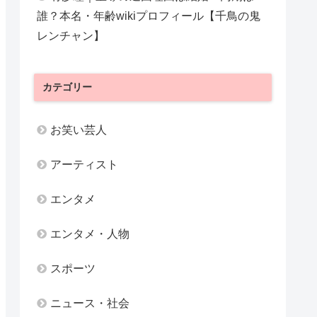
誰？本名・年齢wikiプロフィール【千鳥の鬼
レンチャン】
カテゴリー
お笑い芸人
アーティスト
エンタメ
エンタメ・人物
スポーツ
ニュース・社会