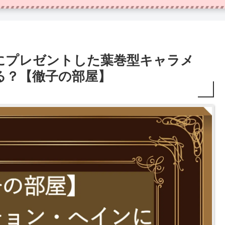
にプレゼントした葉巻型キャラメ
る？【徹子の部屋】