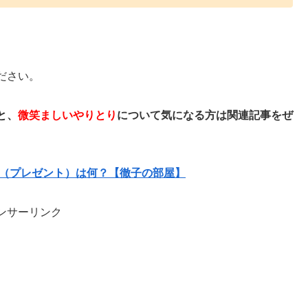
ださい。
と、
微笑ましいやりとり
について気になる方は関連記事をぜ
産（プレゼント）は何？【徹子の部屋】
ンサーリンク