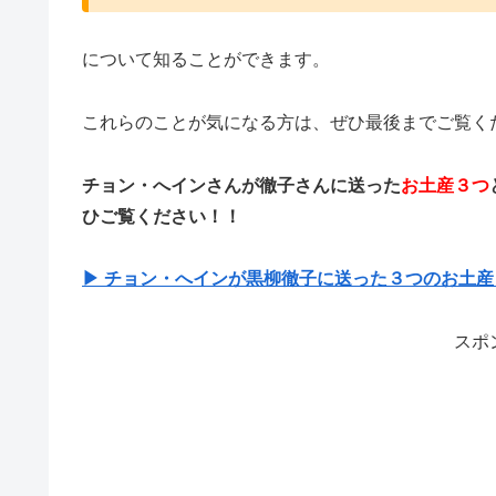
について知ることができます。
これらのことが気になる方は、ぜひ最後までご覧く
チョン・へインさんが徹子さんに送った
お土産３つ
ひご覧ください！！
▶ チョン・へインが黒柳徹子に送った３つのお土
スポ