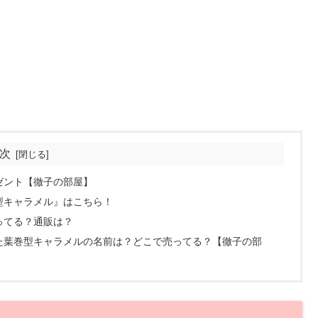
次
ゼント【徹子の部屋】
型キャラメル』はこちら！
ってる？通販は？
た葉巻型キャラメルの名前は？どこで売ってる？【徹子の部