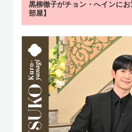
黒柳徹子がチョン・へインにお
部屋】