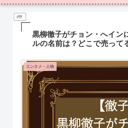
PR
黒柳徹子がチョン・へイン
ルの名前は？どこで売って
エンタメ・人物