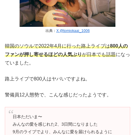
出典：
X @tomiokaai_1006
韓国のソウルで2022年4月に行った路上ライブは
800人の
ファンが押し寄せるほどの人気ぶり
が日本でも話題
になっ
ていました。
路上ライブで800人はヤバいですよね。
警備員12人態勢で、こんな感じだったようです。
日本ただいま〜
みんなの愛を感じれた2、3日間になりました
9月のライブでより、みんなに愛を届けられるように