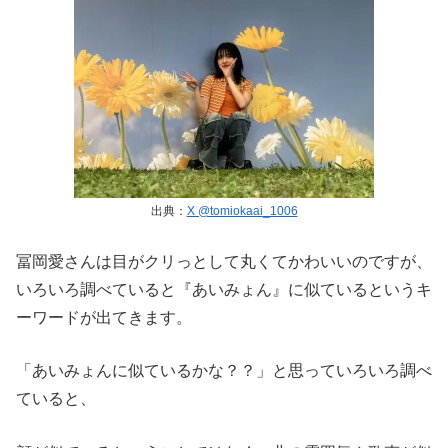
出典：
X @tomiokaai_1006
冨岡愛さんは目がクリっとして丸くてかわいいのですが、
いろいろ調べていると『あいみょん』に似ているというキ
ーワードが出てきます。
「あいみょんに似ているかな？？」と思っていろいろ調べ
ていると、