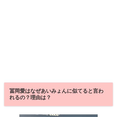
冨岡愛はなぜあいみょんに似てると言わ
れるの？理由は？