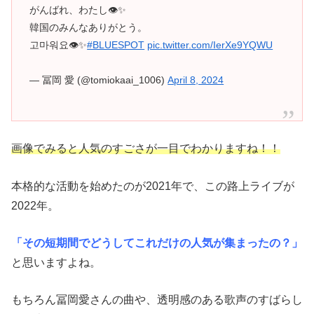
がんばれ、わたし👁️✨
韓国のみんなありがとう。
고마워요👁✨
#BLUESPOT
pic.twitter.com/IerXe9YQWU
— 冨岡 愛 (@tomiokaai_1006)
April 8, 2024
画像でみると人気のすごさが一目でわかりますね！！
本格的な活動を始めたのが2021年で、この路上ライブが
2022年。
「その短期間でどうしてこれだけの人気が集まったの？」
と思いますよね。
もちろん冨岡愛さんの曲や、透明感のある歌声のすばらし