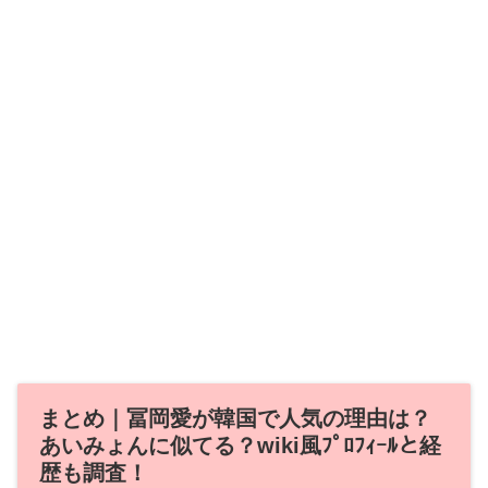
まとめ｜冨岡愛が韓国で人気の理由は？
あいみょんに似てる？wiki風ﾌﾟﾛﾌｨｰﾙと経
歴も調査！