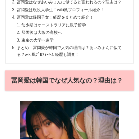
冨岡愛はなぜあいみょんに似てると言われるの？理由は？
冨岡愛は現役大学生！wiki風プロフィール紹介！
冨岡愛は帰国子女！経歴をまとめて紹介！
幼少期はオーストラリアに親子留学
帰国後は大阪の高校へ
東京の大学へ進学
まとめ｜冨岡愛が韓国で人気の理由は？あいみょんに似て
る？wiki風ﾌﾟﾛﾌｨｰﾙと経歴も調査！
冨岡愛は韓国でなぜ人気なの？理由は？