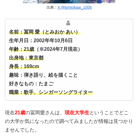
出典：
X @tomiokaai_1006
名前：冨岡 愛（とみおか あい）
生年月日：2002年年10月6日
年齢：21歳
（※2024年7月現在）
出身地：東京都
身長：169cm
趣味：弾き語り、絵を描くこと
好きなもの：たまご
職業：歌手、シンガーソングライター
現在
21歳
の冨岡愛さんは、
現在大学生
ということでどこ
の大学か気になったので調べてみましたが情報は見つかり
ませんでした。