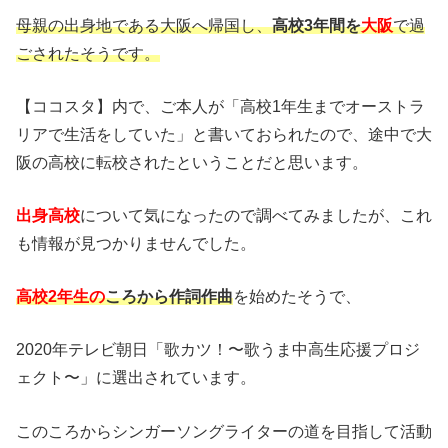
母親の出身地である大阪へ帰国し、
高校3年間を
大阪
で過
ごされたそうです。
【ココスタ】内で、ご本人が「高校1年生までオーストラ
リアで生活をしていた」と書いておられたので、途中で大
阪の高校に転校されたということだと思います。
出身高校
について気になったので調べてみましたが、これ
も情報が見つかりませんでした。
高校2年生の
ころから作詞作曲
を始めたそうで、
2020年テレビ朝日「歌カツ！〜歌うま中高生応援プロジ
ェクト〜」に選出されています。
このころからシンガーソングライターの道を目指して活動