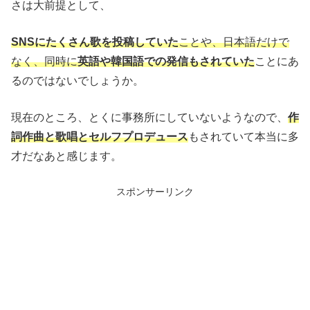
さは大前提として、
SNSにたくさん歌を投稿していた
ことや、日本語だけで
なく、同時に
英語や韓国語での発信もされていた
ことにあ
るのではないでしょうか。
現在のところ、とくに事務所にしていないようなので、
作
詞作曲と歌唱とセルフプロデュース
もされていて本当に多
才だなあと感じます。
スポンサーリンク