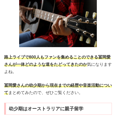
路上ライブで800人もファンを集めることのできる冨岡愛
さんが一体どのような道をたどってきたのか
気になります
よね。
冨岡愛さんの幼少期から現在までの経歴や音楽活動につい
て
まとめてみたので、ぜひご覧ください。
幼少期はオーストラリアに親子留学