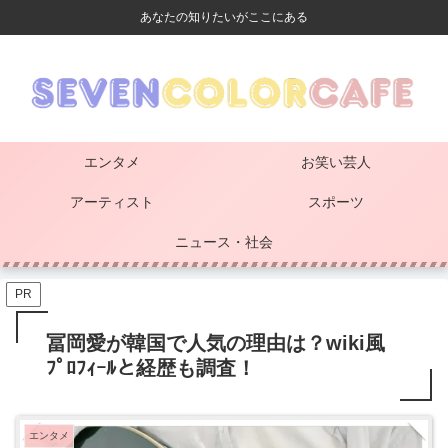
あなたの知りたいがここにある
エンタメ
お笑い芸人
アーティスト
スポーツ
ニュース・社会
PR
冨岡愛が韓国で人気の理由は？wiki風
ﾌﾟﾛﾌｨｰﾙと経歴も調査！
エンタメ