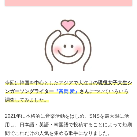
今回は韓国を中心としたアジアで大注目の
現役女子大生シ
ンガーソングライター
『富岡 愛』
さん
についていろいろ
調査してみました。
2021年に本格的に音楽活動をはじめ、SNSを最大限に活
用し、日本語・英語・韓国語で投稿することによって短期
間でこれだけの人気を集める歌手になりました。