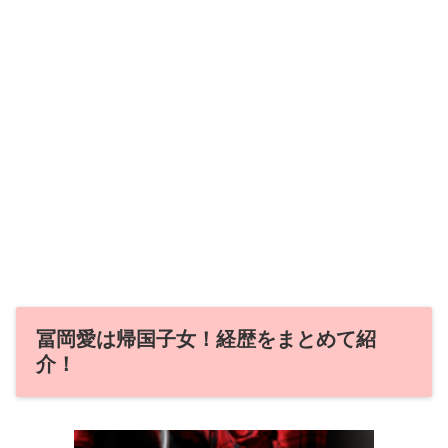
冨岡愛は帰国子女！経歴をまとめて紹
介！