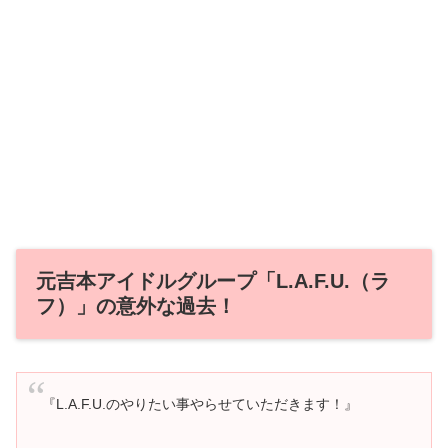
元吉本アイドルグループ「L.A.F.U.（ラ
フ）」の意外な過去！
『L.A.F.U.のやりたい事やらせていただきます！』