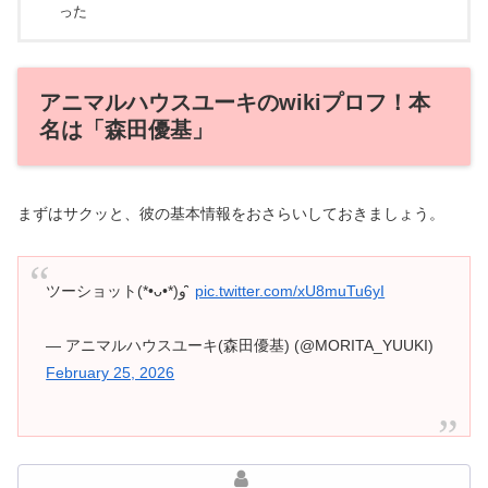
った
アニマルハウスユーキのwikiプロフ！本
名は「森田優基」
まずはサクッと、彼の基本情報をおさらいしておきましょう。
ツーショット(*•ᴗ•*)و ̑̑
pic.twitter.com/xU8muTu6yI
— アニマルハウスユーキ(森田優基) (@MORITA_YUUKI)
February 25, 2026