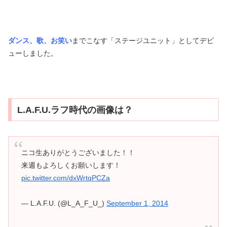
ダンス、歌、お笑い
までこなす「ステージユニット」としてデビ
ューしました。
L.A.F.U.ラフ時代の画像は？
ニコ生ありがとうございました！！
来週もよろしくお願いします！
pic.twitter.com/dxWrtqPCZa
— L.A.F.U. (@L_A_F_U_)
September 1, 2014