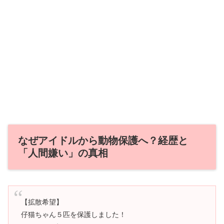
なぜアイドルから動物保護へ？経歴と
「人間嫌い」の真相
【拡散希望】
仔猫ちゃん５匹を保護しました！