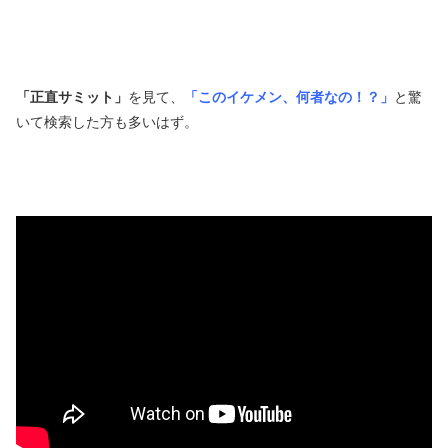
「正直サミット」
を見て、
「このイケメン、何者なの！？」
と驚
いて検索した方も多いはず。