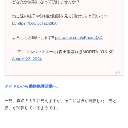
どなたか里親になって頂けませんか？
ねこ達の様子や詳細は動画を見て頂けたらと思います
🙇‍♂️
https://t.co/UcTaD2fkXl
よろしくお願いします‼️
pic.twitter.com/xPruioeQz1
— アニマルハウスユーキ(森田優基) (@MORITA_YUUKI)
August 23, 2024
アイドルから動物保護活動へ。
一見、真逆の人生に見えますが、そこには彼が経験した「光と
影」が関係しているようです。