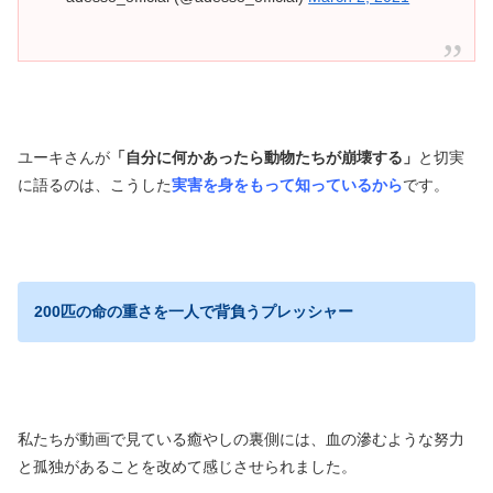
ユーキさんが
「自分に何かあったら動物たちが崩壊する」
と切実
に語るのは、こうした
実害を身をもって知っているから
です。
200匹の命の重さを一人で背負うプレッシャー
私たちが動画で見ている癒やしの裏側には、血の滲むような努力
と孤独があることを改めて感じさせられました。