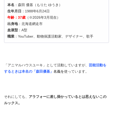
本名
：森田 優基（もりた ゆうき）
生年月日
：1988年6月24日
年齢：37歳
（※2026年3月現在）
出身地
：北海道網走市
血液型
：A型
職業
：YouTuber、動物保護活動家、デザイナー、歌手
「アニマルハウスユーキ」として活動していますが、
芸能活動を
するときは本名の「森田優基」
名義
を
使っています。
それにしても、
アラフォーに差し掛かっているとは思えないこの
ルックス。