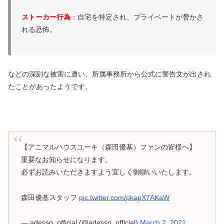
ストーカー行為
：
自宅を特定され、プライベートが脅かさ
れる恐怖。
などの深刻な被害に遭い、所属事務所から公式に警告文が出され
たことがあったようです。
【アニマルハウスユーキ（森田優基）ファンの皆様へ】
重要なお知らせになります。
必ずお読みいただきますよう宜しく御願いいたします。
森田優基スタッフ
pic.twitter.com/pkapX7AKaW
— adesso_official (@adesso_official)
March 2, 2021