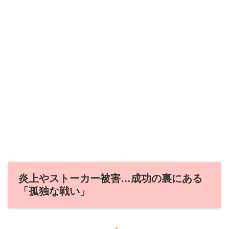
炎上やストーカー被害…成功の裏にある
「孤独な戦い」