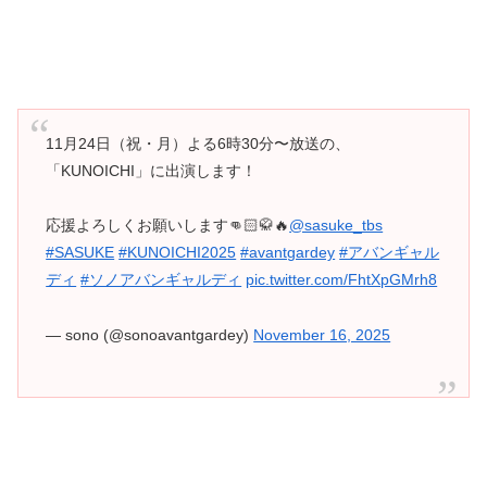
11月24日（祝・月）よる6時30分〜放送の、
「KUNOICHI」に出演します！
応援よろしくお願いします👊🏻🥋🔥
@sasuke_tbs
#SASUKE
#KUNOICHI2025
#avantgardey
#アバンギャル
ディ
#ソノアバンギャルディ
pic.twitter.com/FhtXpGMrh8
— sono (@sonoavantgardey)
November 16, 2025