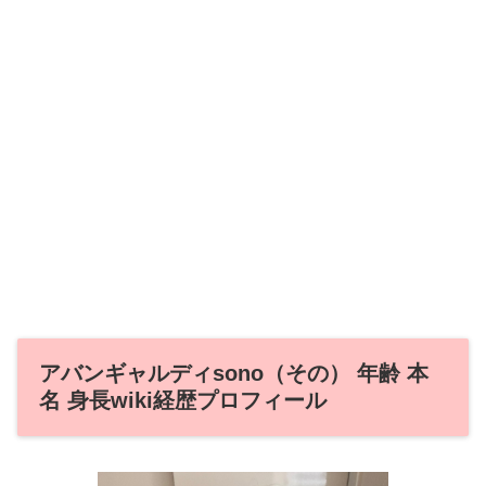
アバンギャルディsono（その） 年齢 本
名 身長wiki経歴プロフィール