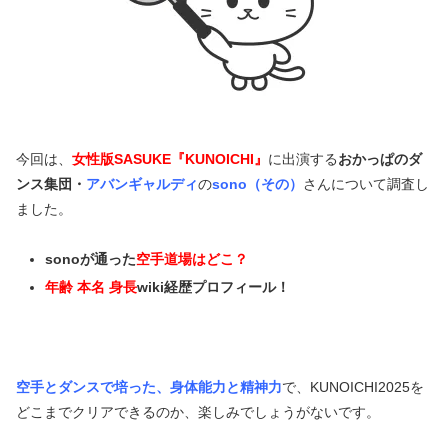
今回は、
女性版SASUKE『KUNOICHI』
に出演する
おかっぱのダ
ンス集団・
アバンギャルディ
の
sono（その）
さんについて調査し
ました。
sonoが通った
空手道場はどこ？
年齢 本名 身長
wiki経歴プロフィール！
空手とダンスで培った、身体能力と精神力
で、KUNOICHI2025を
どこまでクリアできるのか、楽しみでしょうがないです。