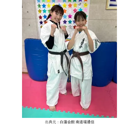
出典元：
白蓮会館 南道場通信