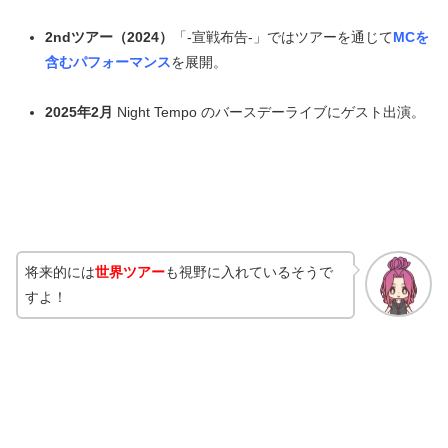
2ndツアー（2024）
「-宣戦布告-」ではツアーを通じて
MCを
含むパフォーマンス
を展開。
2025年2月
Night Tempo のバースデーライブにゲスト出演。
将来的には
世界ツアー
も視野に入れているそうで
すよ！