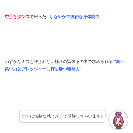
空手とダンス
で培った
”しなやかで強靭な身体能力”
わずかなミスも許されない極限の緊張感の中で求められる
”高い
集中力とプレッシャーに打ち勝つ精神力”
すでに無敵な感じがして期待しちゃいます♪