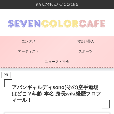
あなたの知りたいがここにある
エンタメ
お笑い芸人
アーティスト
スポーツ
ニュース・社会
PR
アバンギャルディsono(その)空手道場
はどこ？年齢 本名 身長wiki経歴プロフ
ィール！