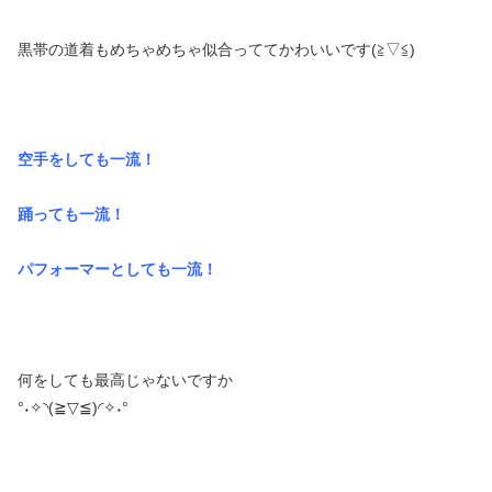
黒帯の道着もめちゃめちゃ似合っててかわいいです(≧▽≦)
空手をしても一流！
踊っても一流！
パフォーマーとしても一流！
何をしても最高じゃないですか
°˖✧◝(≧▽≦)◜✧˖°