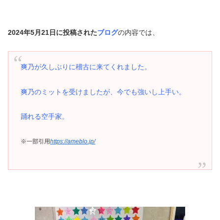
2024年5月21日に投稿された
ブログ
の内容では、
爽乃が久しぶりに稽古に来てくれました。
爽乃のミットを受けましたが、今でも強いし上手い。
踊れる空手家。
※一部引用
https://ameblo.jp/