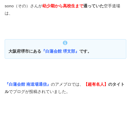
sono（その）さんが
幼少期から高校生まで
通っていた
空手道場
は、
大阪府堺市にある
『白蓮会館 堺支部』
です。
『白蓮会館 南道場通信』
のアメブロでは、
【超有名人】
のタイト
ル
でブログが投稿されていました。