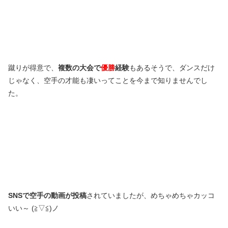
蹴りが得意で、
複数の大会で
優勝
経験
もあるそうで、ダンスだけ
じゃなく、空手の才能も凄いってことを今まで知りませんでし
た。
SNSで空手の動画が投稿
されていましたが、めちゃめちゃカッコ
いい～ (≧▽≦)ノ