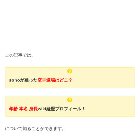
この記事では、
sonoが通った
空手道場はどこ？
年齢 本名 身長
wiki経歴プロフィール！
について知ることができます。