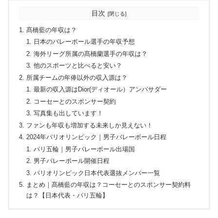
目次
髙橋藍の年収は？
日本のバレーボール選手の年収予想
海外リーグ所属の髙橋蘭選手の年収は？
他のスポーツと比べると安い？
所属チームの年俸以外の収入源は？
最新の収入源はDior(ディオール）アンバサダー
コーセーとのスポンサー契約
写真集も出しています！
ファンも年収も増加する未来しか見えない！
2024年パリオリンピック｜男子バレーボール日程
パリ五輪｜男子バレーボール出場国
男子バレーボール開催日程
パリオリンピック日本代表選抜メンバー一覧
まとめ｜髙橋藍の年収は？コーセーとのスポンサー契約料
は？【日本代表・パリ五輪】