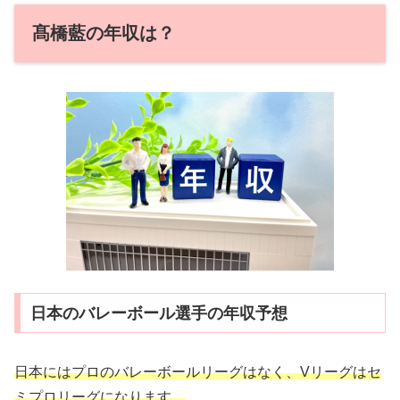
髙橋藍の年収は？
日本のバレーボール選手の年収予想
日本にはプロのバレーボールリーグはなく、Vリーグはセ
ミプロリーグになります。