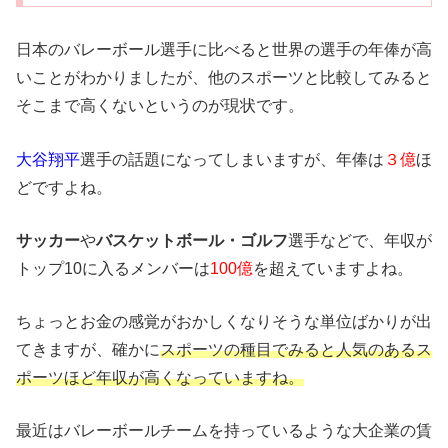
日本のバレーボール選手に比べると世界の選手の年俸が高
いことがわかりましたが、他のスポーツと比較してみると
そこまで高くないというのが現状です。
大谷翔平
選手の話題になってしまいますが、年俸は
３億
ほ
どですよね。
サッカー
や
バスケットボール・ゴルフ
選手などで、年収が
トップ10に入るメンバーは
100億
を超えていますよね。
ちょっとお金の感覚がおかしくなりそうな単位ばかりが出
てきますが、確かに
スポーツの種目でみると人気のあるス
ポーツほど年収が高くなっていますね。
最近は
バレーボールチームを持っているような大企業の賃