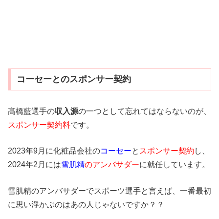
コーセーとのスポンサー契約
髙橋藍選手の
収入源
の一つとして忘れてはならないのが、
スポンサー契約料
です。
2023年9月に化粧品会社の
コーセー
と
スポンサー契約
し、
2024年2月には
雪肌精
のアンバサダー
に就任しています。
雪肌精のアンバサダーでスポーツ選手と言えば、一番最初
に思い浮かぶのはあの人じゃないですか？？