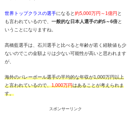
世界トップクラスの選手
になると
約5,000万円～1億円
と
も言われているので
、
一般的な日本人選手の約5～6倍
と
いうことになりますね。
髙橋藍選手は、石川選手と比べると年齢が若く経験値も少
ないのでこの金額よりは少ない可能性が高いと思われます
が、
海外のバレーボール選手の平均的な年収が1,000万円以上
と言われているので、
1,000万円
はあることが考えられま
す。
スポンサーリンク