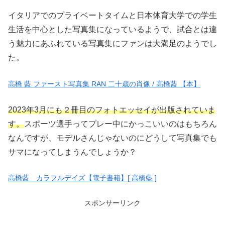
イタリアでのプライベートタイムと日本体育大学での学生
生活を中心とした写真集になっているようで、試合とは違
う魅力にあふれている写真集にファンは大満足のようでし
た。
高橋 藍 ファースト写真集 RAN 二十歳の肖像 / 高橋藍 【本】
2023年3月にも２冊目のフォトエッセイが出版されていま
す。
スポーツ選手ってプレー中にかっこいいのはもちろん
なんですが、モデルさんじゃないのにどうして写真集でも
サマになってしまうんでしょうか？
高橋藍 カラフルデイズ【電子書籍】[ 高橋藍 ]
スポンサーリンク