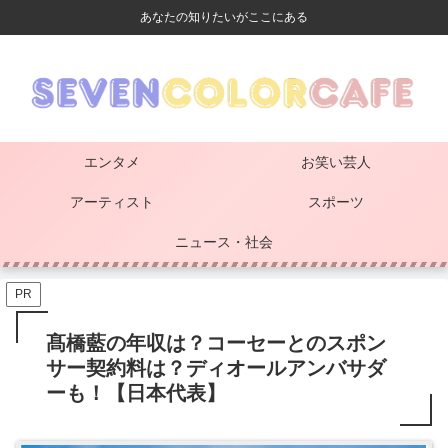
あなたの知りたいがここにある
エンタメ
お笑い芸人
アーティスト
スポーツ
ニュース・社会
PR
髙橋藍の年収は？コーセーとのスポン
サー契約料は？ディオールアンバサダ
ーも！【日本代表】