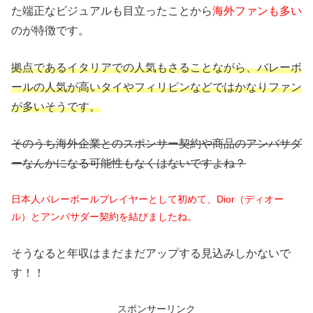
た端正なビジュアルも目立ったことから
海外ファンも多い
のが特徴です。
拠点であるイタリアでの人気もさることながら、バレーボ
ールの人気が高いタイやフィリピンなどではかなりファン
が多いそうです。
そのうち海外企業とのスポンサー契約や商品のアンバサダ
ーなんかになる可能性もなくはないですよね？
日本人バレーボールプレイヤーとして初めて、Dior（ディオー
ル）とアンバサダー契約を結びましたね。
そうなると年収はまだまだアップする見込みしかないで
す！！
スポンサーリンク