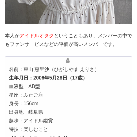
本人が
アイドルオタク
ということもあり、メンバーの中で
も
ファンサービスなどの評価が高いメンバーです。
名前：東山 恵里沙（ひがしやま えりさ）
生年月日：2006年5月28日（17歳）
血液型：AB型
星座：ふたご座
身長：156cm
出身地：岐阜県
趣味：アイドル鑑賞
特技：楽しむこと