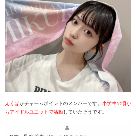
えくぼ
がチャームポイントのメンバーです。
小学生の頃か
らアイドルユニットで活動
していたそうです。