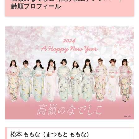
齢順プロフィール
松本 ももな（まつもと ももな）