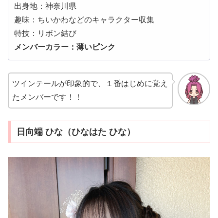
出身地：神奈川県
趣味：ちいかわ
などのキャラクター収集
特技：リボン結び
メンバーカラー：薄いピンク
ツインテールが印象的で、１番はじめに覚え
たメンバーです！！
日向端 ひな（ひなはた ひな）