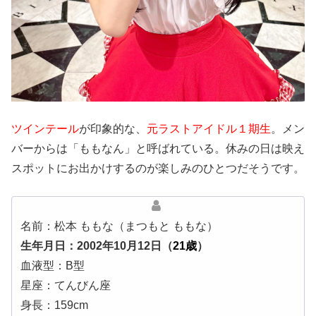
ツインテール
が印象的な、
元ラストアイドル１期生
。メン
バーからは「ももなん」と呼ばれている。休みの日は映え
スポットにお出かけするのが楽しみのひとつだそうです。
名前：松本 ももな（まつもと ももな）
生年月日：2002年10月12日（
21歳
）
血液型：B型
星座：てんびん座
身長：159cm