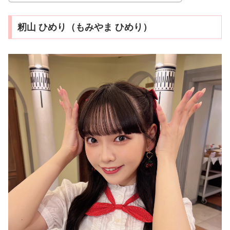
籾山 ひめり（もみやま ひめり）