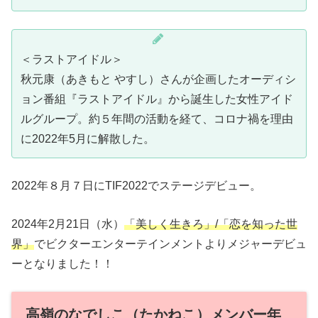
＜ラストアイドル＞
秋元康（あきもと やすし）さんが企画したオーディシ
ョン番組『ラストアイドル』から誕生した女性アイド
ルグループ。約５年間の活動を経て、コロナ禍を理由
に2022年5月に解散した。
2022年８月７日にTIF2022でステージデビュー。
2024年2月21日（水）
「美しく生きろ」/「恋を知った世
界」
でビクターエンターテインメントよりメジャーデビュ
ーとなりました！！
高嶺のなでしこ（たかねこ）メンバー年