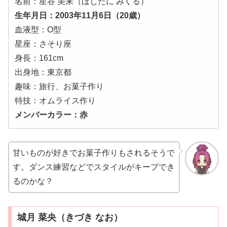
名前：星谷 美来（ほしたに みくる）
生年月日：2003年11月6日（20歳）
血液型：O型
星座：さそり座
身長：161cm
出身地：東京都
趣味：旅行、お菓子作り
特技：オムライス作り
メンバーカラー：赤
甘いものが好きでお菓子作りもされるそうで
す。ダンス練習などでスタイルがキープでき
るのかな？
城月 菜央（きづき なお）