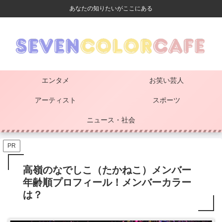
あなたの知りたいがここにある
エンタメ
お笑い芸人
アーティスト
スポーツ
ニュース・社会
PR
高嶺のなでしこ（たかねこ）メンバー
年齢順プロフィール！メンバーカラー
は？