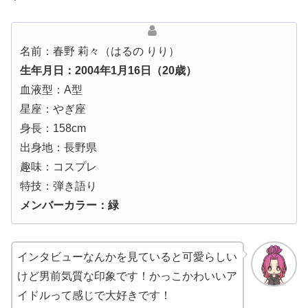
名前：春野 莉々（はるの りり）
生年月日：2004年1月16日（20歳）
血液型：A型
星座：やぎ座
身長：158cm
出身地：長野県
趣味：コスプレ
特技：弾き語り
メンバーカラー：緑
インタビューなんかを見ていると可愛らしい
けど男前気質な印象です！かっこかわいいア
イドルって感じで大好きです！