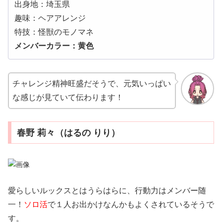
出身地：埼玉県
趣味：ヘアアレンジ
特技：怪獣のモノマネ
メンバーカラー：黄色
チャレンジ精神旺盛だそうで、元気いっぱい
な感じが見ていて伝わります！
春野 莉々（はるの りり）
愛らしいルックスとはうらはらに、行動力はメンバー随
一！
ソロ活
で１人お出かけなんかもよくされているそうで
す。