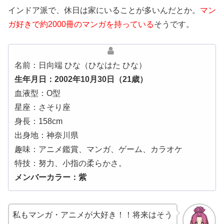
インドア派で、休日は家にいることが多いんだとか。
マン
ガ好きで約2000冊のマンガを持っている
そうです。
名前：日向端 ひな（ひなはた ひな）
生年月日：2002年10月30日（21歳）
血液型：O型
星座：さそり座
身長：158cm
出身地：神奈川県
趣味：アニメ鑑賞、マンガ、ゲーム、カラオケ
特技：努力、小指の柔らかさ。
メンバーカラー：紫
私もマンガ・アニメが大好き！！将来はそう