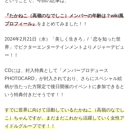
ということで、今回の記事は、
『
たかねこ（高嶺のなでしこ）メンバーの年齢は？wiki風
プロフィール
』
をまとめてみました！！
2024年2月21日（水）「美しく生きろ」/「恋を知った世
界」でビクターエンターテインメントよりメジャーデビュ
ー！！
CDには、封入特典として「メンバープロデュース
PHOTOCARD」が封入されており、さらにスペシャル絵
柄が当たった方限定で後日開催のイベントに参加できると
いう特典付きだそうです！！
すでに世界に向けて活動しているたかねこ（高嶺のなでし
こ）ちゃんですが、まだまだこれから活躍していく女性ア
イドルグループです！！