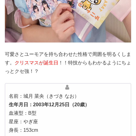
可愛さとユーモアを持ち合わせた性格で周囲を明るくしま
す。
クリスマスが誕生日
！！特技からもわかるようにちょ
っとクセ強！？
名前：城月 菜央（きづき なお）
生年月日：2003年12月25日（20歳）
血液型：B型
星座：やぎ座
身長：153cm