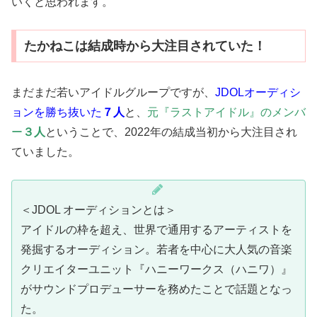
いくと思われます。
たかねこは結成時から大注目されていた！
まだまだ若いアイドルグループですが、
JDOLオーディシ
ョンを勝ち抜いた
７人
と、
元『ラストアイドル』のメンバ
ー
３人
ということで、2022年の結成当初から大注目され
ていました。
＜JDOL オーディションとは＞
アイドルの枠を超え、世界で通用するアーティストを
発掘するオーディション。若者を中心に大人気の音楽
クリエイターユニット『ハニーワークス（ハニワ）』
がサウンドプロデューサーを務めたことで話題となっ
た。