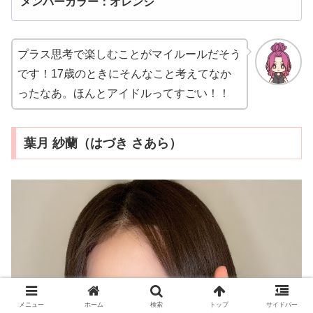
メンバーカラー：オレンジ
プラス思考で楽しむことがマイルールだそう
です！17歳のときにそんなこと考えてなか
ったなあ。ほんとアイドルってすごい！！
葉月 紗蘭（はづき さあら）
メニュー
ホーム
検索
トップ
サイドバー