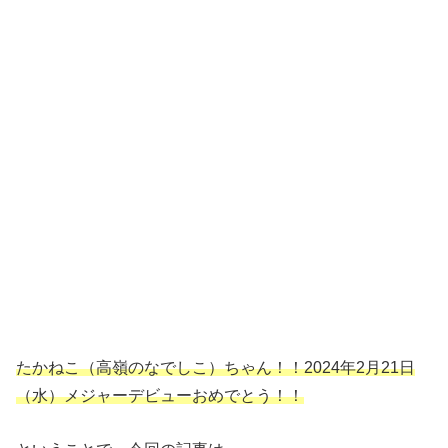
たかねこ（高嶺のなでしこ）ちゃん！！
2024年2月21日
（水）メジャーデビューおめでとう！！